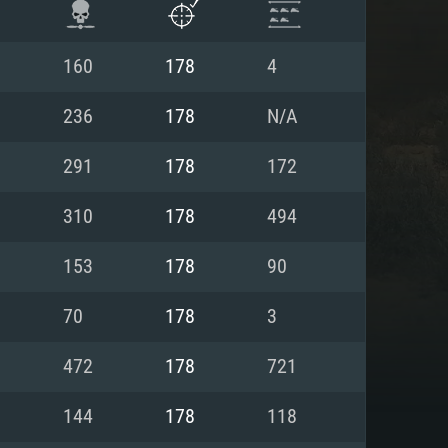
160
178
4
236
178
N/A
291
178
172
310
178
494
153
178
90
70
178
3
항
472
178
721
144
178
118