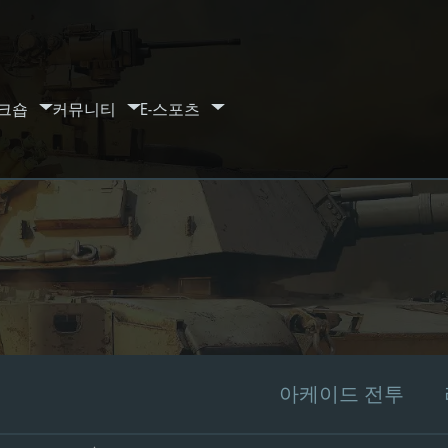
크숍
커뮤니티
E-스포츠
아케이드 전투