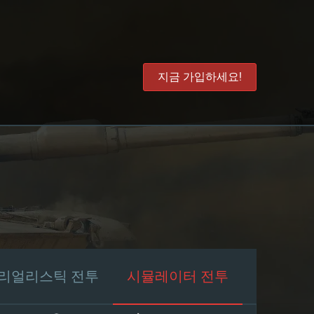
지금 가입하세요!
리얼리스틱 전투
시뮬레이터 전투