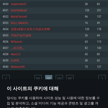
4030
zooperman21
28
83
메모리: 4GB
메모리: 6 GB
메모리: 4 GB
4031
amorbidbeast
120
251
그래픽 카드: DirectX 11 이상을 지원하는 AMD Radeon 77XX / NVIDIA
그래픽 카드: Metal 을 지원하는 Intel Iris Pro 5200 (Mac), 혹은 이와 비슷한 성
그래픽 카드: Vulkan 을 지원하고, 최신 그래픽 드라이버를 지원하는 NVIDIA
GeForce GT 660. 최소 사양 해상도: 720p
능을 가지는 Mac 버전의 AMD/Nvidia. 최소 해상도: 720p
660 (6개월 미만) 혹은 그와 동급의 성능을 가지며 최신 그래픽 드라이버를 지
4032
MetalFalcon9
96
157
원하는 AMD (6개월 미만; 최소사양 지원 해상도 720p)
네트워크: 브로드밴드 인터넷
네트워크: 브로드밴드 인터넷
4033
Босс_Никитос
16
49
네트워크: 브로드밴드 인터넷
여유 저장 공간: 22.1 GB (최소 클라이언트)
여유 저장 공간: 22.1 GB (최소 클라이언트)
4034
混蛋a道歉之前至少先拔出来啊
120
178
여유 저장 공간: 22.1 GB (최소 클라이언트)
4035
天锐不会打游戏
26
44
권장 사양
권장 사양
권장 사양
4036
Mrfaucon
63
113
운영체제: Windows 10/11 (64 bit)
운영체제: Mac OS Big Sur 11.0
운영체제: Ubuntu 20.04 64bit
4037
__金正恩__
82
143
프로세서: Intel Core i5 또는 Ryzen 5 3600 이상
프로세서: Core i7 (Intel Xeon 은 지원하지 않습니다)
4038
Akoro12
45
89
프로세서: Intel Core i7
메모리: 16 GB 이상
메모리: 8 GB
4039
ncs992
38
65
메모리: 16 GB
그래픽 카드: DirectX 11 이상을 지원하는 Nvidia GeForce 1060, 또는 AMD RX
그래픽 카드: Metal을 지원하는 Radeon Vega II 이상
4040
Mineprox90
73
127
570 혹은 그 이상
그래픽 카드: Vulkan 을 지원하고, 최신 그래픽 드라이버를 지원하는 NVIDIA
네트워크: 브로드밴드 인터넷
1060 (6개월 미만) 혹은 그와 동급의 성능을 가지며 최신 그래픽 드라이버를
네트워크: 브로드밴드 인터넷
지원하는 AMD RX 570 (6개월 미만; 최소사양 지원 해상도 720p) 이상
여유 저장 공간: 62.2 GB (전체 클라이언트)
201
202
203
302
여유 저장 공간: 62.2 GB (전체 클라이언트)
네트워크: 브로드밴드 인터넷
이 사이트의 쿠키에 대해
여유 저장 공간: 62.2 GB (전체 클라이언트)
* 순위표는 매일 1회 갱신됩니다
당사는 쿠키를 사용하여 사이트 성능 및 사용에 대한 정보를 수
집 및 분석하고, 소셜 미디어 기능 제공과 콘텐츠 및 광고를 개