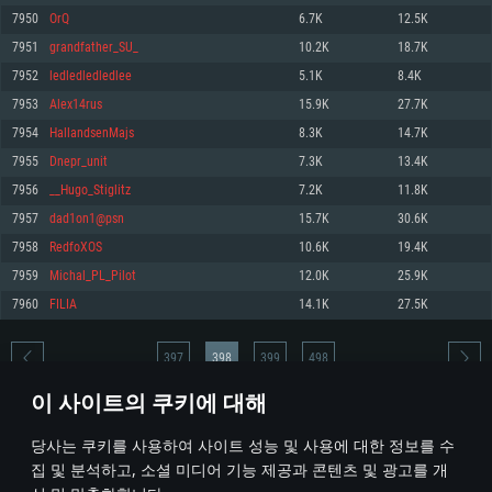
7950
OrQ
6.7K
12.5K
메모리: 4GB
메모리: 6 GB
메모리: 4 GB
7951
grandfather_SU_
10.2K
18.7K
그래픽 카드: DirectX 11 이상을 지원하는 AMD Radeon 77XX / NVIDIA
그래픽 카드: Metal 을 지원하는 Intel Iris Pro 5200 (Mac), 혹은 이와 비슷한 성
그래픽 카드: Vulkan 을 지원하고, 최신 그래픽 드라이버를 지원하는 NVIDIA
GeForce GT 660. 최소 사양 해상도: 720p
능을 가지는 Mac 버전의 AMD/Nvidia. 최소 해상도: 720p
660 (6개월 미만) 혹은 그와 동급의 성능을 가지며 최신 그래픽 드라이버를 지
7952
ledledledledlee
5.1K
8.4K
원하는 AMD (6개월 미만; 최소사양 지원 해상도 720p)
네트워크: 브로드밴드 인터넷
네트워크: 브로드밴드 인터넷
7953
Alex14rus
15.9K
27.7K
네트워크: 브로드밴드 인터넷
여유 저장 공간: 22.1 GB (최소 클라이언트)
여유 저장 공간: 22.1 GB (최소 클라이언트)
7954
HallandsenMajs
8.3K
14.7K
여유 저장 공간: 22.1 GB (최소 클라이언트)
7955
Dnepr_unit
7.3K
13.4K
권장 사양
권장 사양
권장 사양
7956
__Hugo_Stiglitz
7.2K
11.8K
운영체제: Windows 10/11 (64 bit)
운영체제: Mac OS Big Sur 11.0
운영체제: Ubuntu 20.04 64bit
7957
dad1on1@psn
15.7K
30.6K
프로세서: Intel Core i5 또는 Ryzen 5 3600 이상
프로세서: Core i7 (Intel Xeon 은 지원하지 않습니다)
7958
RedfoXOS
10.6K
19.4K
프로세서: Intel Core i7
메모리: 16 GB 이상
메모리: 8 GB
7959
Michal_PL_Pilot
12.0K
25.9K
메모리: 16 GB
그래픽 카드: DirectX 11 이상을 지원하는 Nvidia GeForce 1060, 또는 AMD RX
그래픽 카드: Metal을 지원하는 Radeon Vega II 이상
7960
FILIA
14.1K
27.5K
570 혹은 그 이상
그래픽 카드: Vulkan 을 지원하고, 최신 그래픽 드라이버를 지원하는 NVIDIA
네트워크: 브로드밴드 인터넷
1060 (6개월 미만) 혹은 그와 동급의 성능을 가지며 최신 그래픽 드라이버를
네트워크: 브로드밴드 인터넷
지원하는 AMD RX 570 (6개월 미만; 최소사양 지원 해상도 720p) 이상
여유 저장 공간: 62.2 GB (전체 클라이언트)
397
398
399
498
여유 저장 공간: 62.2 GB (전체 클라이언트)
네트워크: 브로드밴드 인터넷
이 사이트의 쿠키에 대해
여유 저장 공간: 62.2 GB (전체 클라이언트)
* 순위표는 매일 1회 갱신됩니다
당사는 쿠키를 사용하여 사이트 성능 및 사용에 대한 정보를 수
집 및 분석하고, 소셜 미디어 기능 제공과 콘텐츠 및 광고를 개