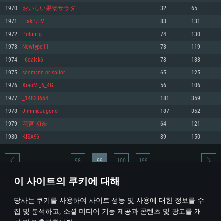
1970
おいしい果物サラダ
32
65
메모리: 4GB
메모리: 6 GB
메모리: 4 GB
1971
FlakPz IV
83
131
그래픽 카드: DirectX 11 이상을 지원하는 AMD Radeon 77XX / NVIDIA
그래픽 카드: Metal 을 지원하는 Intel Iris Pro 5200 (Mac), 혹은 이와 비슷한 성
그래픽 카드: Vulkan 을 지원하고, 최신 그래픽 드라이버를 지원하는 NVIDIA
GeForce GT 660. 최소 사양 해상도: 720p
능을 가지는 Mac 버전의 AMD/Nvidia. 최소 해상도: 720p
660 (6개월 미만) 혹은 그와 동급의 성능을 가지며 최신 그래픽 드라이버를 지
1972
Polumig
74
130
원하는 AMD (6개월 미만; 최소사양 지원 해상도 720p)
네트워크: 브로드밴드 인터넷
네트워크: 브로드밴드 인터넷
1973
Newtype11
73
119
네트워크: 브로드밴드 인터넷
여유 저장 공간: 22.1 GB (최소 클라이언트)
여유 저장 공간: 22.1 GB (최소 클라이언트)
1974
_6dalek6_
78
133
여유 저장 공간: 22.1 GB (최소 클라이언트)
1975
seemann or sailor
65
125
권장 사양
권장 사양
권장 사양
1976
XiaoMi_6_4G
56
106
운영체제: Windows 10/11 (64 bit)
운영체제: Mac OS Big Sur 11.0
운영체제: Ubuntu 20.04 64bit
1977
_14823664
181
359
프로세서: Intel Core i5 또는 Ryzen 5 3600 이상
프로세서: Core i7 (Intel Xeon 은 지원하지 않습니다)
1978
JimmieJugend
187
352
프로세서: Intel Core i7
메모리: 16 GB 이상
메모리: 8 GB
1979
花宮 初奈
64
121
메모리: 16 GB
그래픽 카드: DirectX 11 이상을 지원하는 Nvidia GeForce 1060, 또는 AMD RX
그래픽 카드: Metal을 지원하는 Radeon Vega II 이상
1980
KISA96
89
150
570 혹은 그 이상
그래픽 카드: Vulkan 을 지원하고, 최신 그래픽 드라이버를 지원하는 NVIDIA
네트워크: 브로드밴드 인터넷
1060 (6개월 미만) 혹은 그와 동급의 성능을 가지며 최신 그래픽 드라이버를
네트워크: 브로드밴드 인터넷
지원하는 AMD RX 570 (6개월 미만; 최소사양 지원 해상도 720p) 이상
여유 저장 공간: 62.2 GB (전체 클라이언트)
98
99
100
199
여유 저장 공간: 62.2 GB (전체 클라이언트)
네트워크: 브로드밴드 인터넷
이 사이트의 쿠키에 대해
여유 저장 공간: 62.2 GB (전체 클라이언트)
* 순위표는 매일 1회 갱신됩니다
당사는 쿠키를 사용하여 사이트 성능 및 사용에 대한 정보를 수
집 및 분석하고, 소셜 미디어 기능 제공과 콘텐츠 및 광고를 개