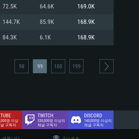
.2 GB (전체 클라이언트)
72.5K
64.6K
169.0K
.2 GB (전체 클라이언트)
밴드 인터넷
144.7K
85.9K
168.9K
.2 GB (전체 클라이언트)
84.3K
6.1K
168.9K
98
99
100
199
TUBE
TWITCH
DISCORD
0,000명 이상
530,000명 이상의
140,000명 이상의
채널 구독자
채널 구독자
채널 구독자
커뮤니티
E-스포츠