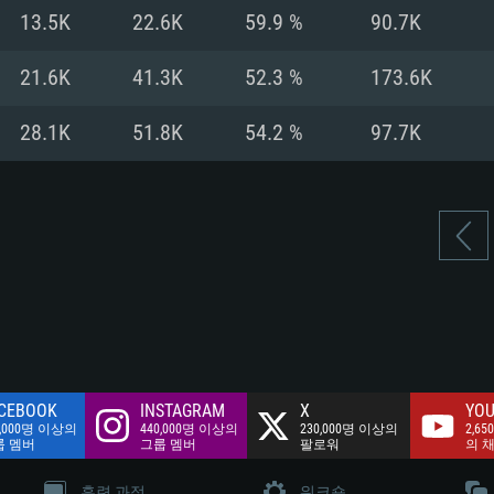
여유 저장 공간: 62
13.5K
22.6K
59.9 %
90.7K
 클라이언트)
여유 저장 공간: 62
네트워크: 브로드
 클라이언트)
21.6K
41.3K
52.3 %
173.6K
 클라이언트)
여유 저장 공간: 62
28.1K
51.8K
54.2 %
97.7K
CEBOOK
INSTAGRAM
X
YOU
0,000명 이상의
440,000명 이상의
230,000명 이상의
2,65
룹 멤버
그룹 멤버
팔로워
의 
훈련 과정
워크숍