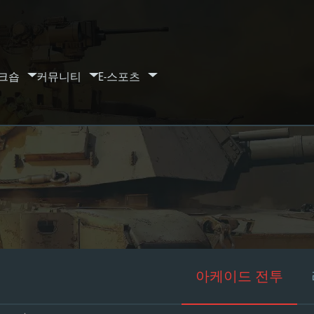
크숍
커뮤니티
E-스포츠
아케이드 전투