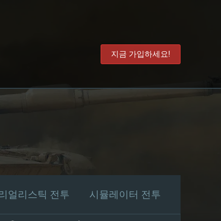
지금 가입하세요!
리얼리스틱 전투
시뮬레이터 전투