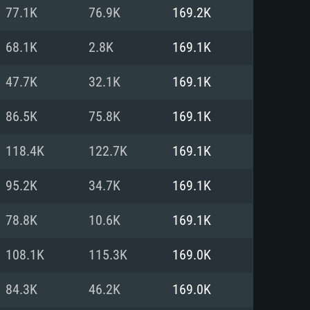
Linux
77.1K
76.9K
169.2K
68.1K
2.8K
169.1K
47.7K
32.1K
169.1K
0/11 (64 bit)
ig Sur 11.0
.04 64bit
86.5K
75.8K
169.1K
re i5 또는 Ryzen 5 3600 이상
 (Intel Xeon 은 지원하지 않습니
e i7
118.4K
122.7K
169.1K
상
95.2K
34.7K
169.1K
tX 11 이상을 지원하는 Nvidia
kan 을 지원하고, 최신 그래픽 드라
78.8K
10.6K
169.1K
 또는 AMD RX 570 혹은 그 이상
을 지원하는 Radeon Vega II 이
DIA 1060 (6개월 미만) 혹은 그
108.1K
115.3K
169.0K
 가지며 최신 그래픽 드라이버를
밴드 인터넷
 570 (6개월 미만; 최소사양 지원
84.3K
46.2K
169.0K
밴드 인터넷