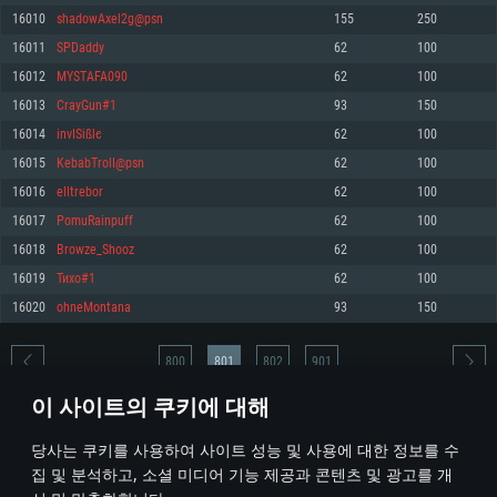
16010
shadowAxel2g@psn
155
250
메모리: 4GB
메모리: 6 GB
메모리: 4 GB
16011
SPDaddy
62
100
그래픽 카드: DirectX 11 이상을 지원하는 AMD Radeon 77XX / NVIDIA
그래픽 카드: Metal 을 지원하는 Intel Iris Pro 5200 (Mac), 혹은 이와 비슷한 성
그래픽 카드: Vulkan 을 지원하고, 최신 그래픽 드라이버를 지원하는 NVIDIA
GeForce GT 660. 최소 사양 해상도: 720p
능을 가지는 Mac 버전의 AMD/Nvidia. 최소 해상도: 720p
660 (6개월 미만) 혹은 그와 동급의 성능을 가지며 최신 그래픽 드라이버를 지
16012
MYSTAFA090
62
100
원하는 AMD (6개월 미만; 최소사양 지원 해상도 720p)
네트워크: 브로드밴드 인터넷
네트워크: 브로드밴드 인터넷
16013
CrayGun#1
93
150
네트워크: 브로드밴드 인터넷
여유 저장 공간: 22.1 GB (최소 클라이언트)
여유 저장 공간: 22.1 GB (최소 클라이언트)
16014
invISіßlє
62
100
여유 저장 공간: 22.1 GB (최소 클라이언트)
16015
KebabTrolI@psn
62
100
권장 사양
권장 사양
권장 사양
16016
elltrebor
62
100
운영체제: Windows 10/11 (64 bit)
운영체제: Mac OS Big Sur 11.0
운영체제: Ubuntu 20.04 64bit
16017
PomuRainpuff
62
100
프로세서: Intel Core i5 또는 Ryzen 5 3600 이상
프로세서: Core i7 (Intel Xeon 은 지원하지 않습니다)
16018
Browze_Shooz
62
100
프로세서: Intel Core i7
메모리: 16 GB 이상
메모리: 8 GB
16019
Тихо#1
62
100
메모리: 16 GB
그래픽 카드: DirectX 11 이상을 지원하는 Nvidia GeForce 1060, 또는 AMD RX
그래픽 카드: Metal을 지원하는 Radeon Vega II 이상
16020
ohneMontana
93
150
570 혹은 그 이상
그래픽 카드: Vulkan 을 지원하고, 최신 그래픽 드라이버를 지원하는 NVIDIA
네트워크: 브로드밴드 인터넷
1060 (6개월 미만) 혹은 그와 동급의 성능을 가지며 최신 그래픽 드라이버를
네트워크: 브로드밴드 인터넷
지원하는 AMD RX 570 (6개월 미만; 최소사양 지원 해상도 720p) 이상
여유 저장 공간: 62.2 GB (전체 클라이언트)
800
801
802
901
여유 저장 공간: 62.2 GB (전체 클라이언트)
네트워크: 브로드밴드 인터넷
이 사이트의 쿠키에 대해
여유 저장 공간: 62.2 GB (전체 클라이언트)
* 순위표는 매일 1회 갱신됩니다
당사는 쿠키를 사용하여 사이트 성능 및 사용에 대한 정보를 수
집 및 분석하고, 소셜 미디어 기능 제공과 콘텐츠 및 광고를 개