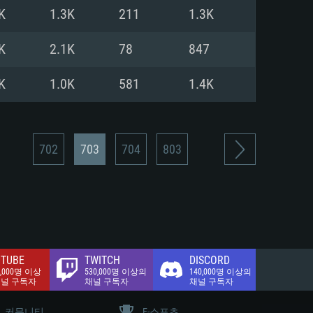
.2 GB (전체 클라이언트)
K
1.3K
211
1.3K
.2 GB (전체 클라이언트)
밴드 인터넷
K
2.1K
78
847
.2 GB (전체 클라이언트)
K
1.0K
581
1.4K
702
703
704
803
TUBE
TWITCH
DISCORD
0,000명 이상
530,000명 이상의
140,000명 이상의
채널 구독자
채널 구독자
채널 구독자
커뮤니티
E-스포츠