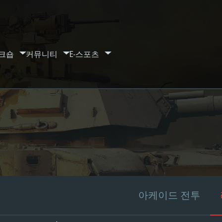
크숍
커뮤니티
E-스포츠
아케이드 전투