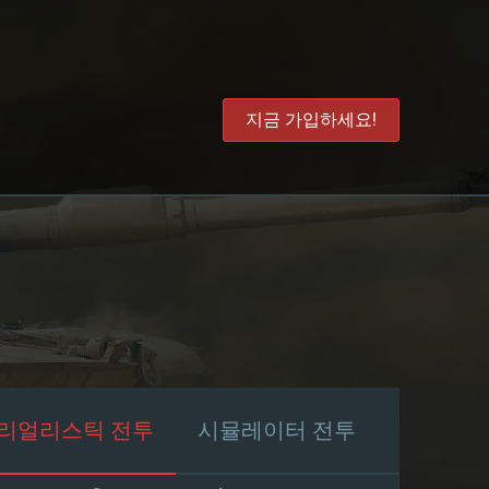
지금 가입하세요!
리얼리스틱 전투
시뮬레이터 전투