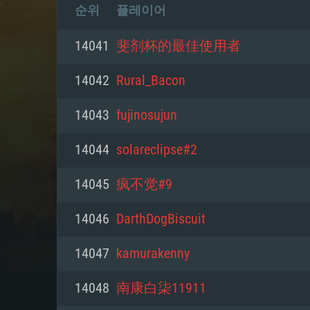
순위
플레이어
14041
斐剂杯的最佳使用者
14042
Rural_Bacon
14043
fujinosujun
14044
solareclipse#2
14045
疯不觉#9
14046
DarthDogBiscuit
14047
kamurakenny
14048
南康白柒11911