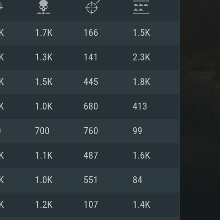
K
1.7K
166
1.5K
K
1.3K
141
2.3K
K
1.5K
445
1.8K
K
1.0K
680
413
0
700
760
99
K
1.1K
487
1.6K
항
K
1.0K
551
84
K
1.2K
107
1.4K