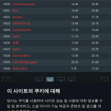
14030
Пьяный Скиталец
16.4K
30.4K
메모리: 4GB
메모리: 6 GB
메모리: 4 GB
14031
Betc_
16.4K
29.9K
그래픽 카드: DirectX 11 이상을 지원하는 AMD Radeon 77XX / NVIDIA
그래픽 카드: Metal 을 지원하는 Intel Iris Pro 5200 (Mac), 혹은 이와 비슷한 성
그래픽 카드: Vulkan 을 지원하고, 최신 그래픽 드라이버를 지원하는 NVIDIA
GeForce GT 660. 최소 사양 해상도: 720p
능을 가지는 Mac 버전의 AMD/Nvidia. 최소 해상도: 720p
660 (6개월 미만) 혹은 그와 동급의 성능을 가지며 최신 그래픽 드라이버를 지
14032
balujun1
16.6K
31.1K
원하는 AMD (6개월 미만; 최소사양 지원 해상도 720p)
네트워크: 브로드밴드 인터넷
네트워크: 브로드밴드 인터넷
14033
ORTHODOX KD
13.4K
24.1K
네트워크: 브로드밴드 인터넷
여유 저장 공간: 22.1 GB (최소 클라이언트)
여유 저장 공간: 22.1 GB (최소 클라이언트)
14034
CepelinZepelin
11.1K
19.6K
여유 저장 공간: 22.1 GB (최소 클라이언트)
14035
Sachy_
11.1K
20.0K
권장 사양
권장 사양
권장 사양
14036
突擊
12.6K
23.0K
운영체제: Windows 10/11 (64 bit)
운영체제: Mac OS Big Sur 11.0
운영체제: Ubuntu 20.04 64bit
14037
SszFyt
15.3K
29.7K
프로세서: Intel Core i5 또는 Ryzen 5 3600 이상
프로세서: Core i7 (Intel Xeon 은 지원하지 않습니다)
14038
Хана-на-Мити
13.0K
24.1K
프로세서: Intel Core i7
메모리: 16 GB 이상
메모리: 8 GB
14039
CHACOBOREAL@psn
20.2K
41.0K
메모리: 16 GB
그래픽 카드: DirectX 11 이상을 지원하는 Nvidia GeForce 1060, 또는 AMD RX
그래픽 카드: Metal을 지원하는 Radeon Vega II 이상
14040
电动只因哥
9.7K
15.2K
570 혹은 그 이상
그래픽 카드: Vulkan 을 지원하고, 최신 그래픽 드라이버를 지원하는 NVIDIA
네트워크: 브로드밴드 인터넷
1060 (6개월 미만) 혹은 그와 동급의 성능을 가지며 최신 그래픽 드라이버를
네트워크: 브로드밴드 인터넷
지원하는 AMD RX 570 (6개월 미만; 최소사양 지원 해상도 720p) 이상
여유 저장 공간: 62.2 GB (전체 클라이언트)
701
702
703
802
여유 저장 공간: 62.2 GB (전체 클라이언트)
네트워크: 브로드밴드 인터넷
이 사이트의 쿠키에 대해
여유 저장 공간: 62.2 GB (전체 클라이언트)
* 순위표는 매일 1회 갱신됩니다
당사는 쿠키를 사용하여 사이트 성능 및 사용에 대한 정보를 수
집 및 분석하고, 소셜 미디어 기능 제공과 콘텐츠 및 광고를 개