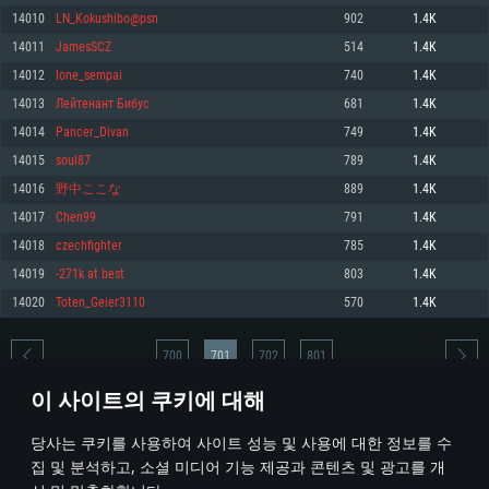
14010
LN_Kokushibo@psn
902
1.4K
메모리: 4GB
메모리: 6 GB
메모리: 4 GB
14011
JamesSCZ
514
1.4K
그래픽 카드: DirectX 11 이상을 지원하는 AMD Radeon 77XX / NVIDIA
그래픽 카드: Metal 을 지원하는 Intel Iris Pro 5200 (Mac), 혹은 이와 비슷한 성
그래픽 카드: Vulkan 을 지원하고, 최신 그래픽 드라이버를 지원하는 NVIDIA
GeForce GT 660. 최소 사양 해상도: 720p
능을 가지는 Mac 버전의 AMD/Nvidia. 최소 해상도: 720p
660 (6개월 미만) 혹은 그와 동급의 성능을 가지며 최신 그래픽 드라이버를 지
14012
lone_sempai
740
1.4K
원하는 AMD (6개월 미만; 최소사양 지원 해상도 720p)
네트워크: 브로드밴드 인터넷
네트워크: 브로드밴드 인터넷
14013
Лейтенант Бибус
681
1.4K
네트워크: 브로드밴드 인터넷
여유 저장 공간: 22.1 GB (최소 클라이언트)
여유 저장 공간: 22.1 GB (최소 클라이언트)
14014
Pancer_Divan
749
1.4K
여유 저장 공간: 22.1 GB (최소 클라이언트)
14015
soul87
789
1.4K
권장 사양
권장 사양
권장 사양
14016
野中ここな
889
1.4K
운영체제: Windows 10/11 (64 bit)
운영체제: Mac OS Big Sur 11.0
운영체제: Ubuntu 20.04 64bit
14017
Chen99
791
1.4K
프로세서: Intel Core i5 또는 Ryzen 5 3600 이상
프로세서: Core i7 (Intel Xeon 은 지원하지 않습니다)
14018
czechfighter
785
1.4K
프로세서: Intel Core i7
메모리: 16 GB 이상
메모리: 8 GB
14019
-271k at best
803
1.4K
메모리: 16 GB
그래픽 카드: DirectX 11 이상을 지원하는 Nvidia GeForce 1060, 또는 AMD RX
그래픽 카드: Metal을 지원하는 Radeon Vega II 이상
14020
Toten_Geier3110
570
1.4K
570 혹은 그 이상
그래픽 카드: Vulkan 을 지원하고, 최신 그래픽 드라이버를 지원하는 NVIDIA
네트워크: 브로드밴드 인터넷
1060 (6개월 미만) 혹은 그와 동급의 성능을 가지며 최신 그래픽 드라이버를
네트워크: 브로드밴드 인터넷
지원하는 AMD RX 570 (6개월 미만; 최소사양 지원 해상도 720p) 이상
여유 저장 공간: 62.2 GB (전체 클라이언트)
700
701
702
801
여유 저장 공간: 62.2 GB (전체 클라이언트)
네트워크: 브로드밴드 인터넷
이 사이트의 쿠키에 대해
여유 저장 공간: 62.2 GB (전체 클라이언트)
* 순위표는 매일 1회 갱신됩니다
당사는 쿠키를 사용하여 사이트 성능 및 사용에 대한 정보를 수
집 및 분석하고, 소셜 미디어 기능 제공과 콘텐츠 및 광고를 개