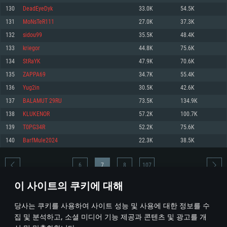
130
DeadEyeDyk
33.0K
54.5K
메모리: 4GB
메모리: 6 GB
메모리: 4 GB
131
MoNsTeR111
27.0K
37.3K
그래픽 카드: DirectX 11 이상을 지원하는 AMD Radeon 77XX / NVIDIA
그래픽 카드: Metal 을 지원하는 Intel Iris Pro 5200 (Mac), 혹은 이와 비슷한 성
그래픽 카드: Vulkan 을 지원하고, 최신 그래픽 드라이버를 지원하는 NVIDIA
GeForce GT 660. 최소 사양 해상도: 720p
능을 가지는 Mac 버전의 AMD/Nvidia. 최소 해상도: 720p
660 (6개월 미만) 혹은 그와 동급의 성능을 가지며 최신 그래픽 드라이버를 지
132
sidou99
35.5K
48.4K
원하는 AMD (6개월 미만; 최소사양 지원 해상도 720p)
네트워크: 브로드밴드 인터넷
네트워크: 브로드밴드 인터넷
133
kriegor
44.8K
75.6K
네트워크: 브로드밴드 인터넷
여유 저장 공간: 22.1 GB (최소 클라이언트)
여유 저장 공간: 22.1 GB (최소 클라이언트)
134
StRaYK
47.9K
70.6K
여유 저장 공간: 22.1 GB (최소 클라이언트)
135
ZAPPA69
34.7K
55.4K
권장 사양
권장 사양
권장 사양
136
Yug2in
30.5K
42.6K
운영체제: Windows 10/11 (64 bit)
운영체제: Mac OS Big Sur 11.0
운영체제: Ubuntu 20.04 64bit
137
BALAMUT 29RU
73.5K
134.9K
프로세서: Intel Core i5 또는 Ryzen 5 3600 이상
프로세서: Core i7 (Intel Xeon 은 지원하지 않습니다)
138
KLUKENOR
57.2K
100.7K
프로세서: Intel Core i7
메모리: 16 GB 이상
메모리: 8 GB
139
T0PG34R
52.2K
75.6K
메모리: 16 GB
그래픽 카드: DirectX 11 이상을 지원하는 Nvidia GeForce 1060, 또는 AMD RX
그래픽 카드: Metal을 지원하는 Radeon Vega II 이상
140
BarfMule2024
22.3K
38.5K
570 혹은 그 이상
그래픽 카드: Vulkan 을 지원하고, 최신 그래픽 드라이버를 지원하는 NVIDIA
네트워크: 브로드밴드 인터넷
1060 (6개월 미만) 혹은 그와 동급의 성능을 가지며 최신 그래픽 드라이버를
네트워크: 브로드밴드 인터넷
지원하는 AMD RX 570 (6개월 미만; 최소사양 지원 해상도 720p) 이상
여유 저장 공간: 62.2 GB (전체 클라이언트)
6
7
8
107
여유 저장 공간: 62.2 GB (전체 클라이언트)
네트워크: 브로드밴드 인터넷
이 사이트의 쿠키에 대해
여유 저장 공간: 62.2 GB (전체 클라이언트)
* 순위표는 매일 1회 갱신됩니다
당사는 쿠키를 사용하여 사이트 성능 및 사용에 대한 정보를 수
집 및 분석하고, 소셜 미디어 기능 제공과 콘텐츠 및 광고를 개