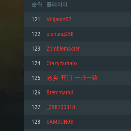
순위
플레이어
121
Voljanin57
122
bisheng258
123
Zombiemaster
124
CrazyYamato
125
老乡_开门_一带一路
126
Bremmariut
127
_398700310
128
SAMSON03