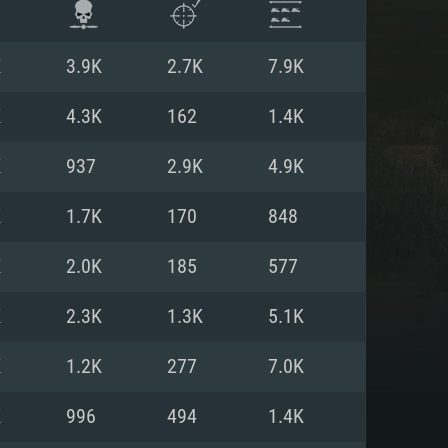
K
3.9K
2.7K
7.9K
K
4.3K
162
1.4K
K
937
2.9K
4.9K
K
1.7K
170
848
K
2.0K
185
577
K
2.3K
1.3K
5.1K
항
K
1.2K
277
7.0K
K
996
494
1.4K