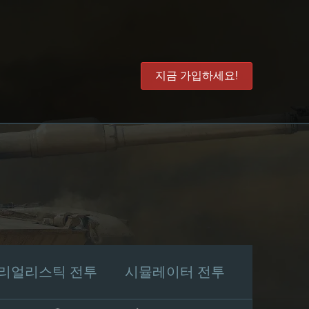
지금 가입하세요!
리얼리스틱 전투
시뮬레이터 전투