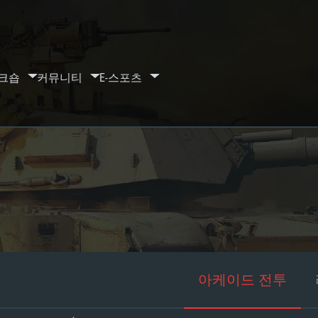
크숍
커뮤니티
E-스포츠
아케이드 전투