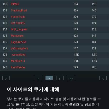
130
R3MaR
184
190
메모리: 4GB
메모리: 6 GB
메모리: 4 GB
131
TruckingBrad
426
440
그래픽 카드: DirectX 11 이상을 지원하는 AMD Radeon 77XX / NVIDIA
그래픽 카드: Metal 을 지원하는 Intel Iris Pro 5200 (Mac), 혹은 이와 비슷한 성
그래픽 카드: Vulkan 을 지원하고, 최신 그래픽 드라이버를 지원하는 NVIDIA
GeForce GT 660. 최소 사양 해상도: 720p
능을 가지는 Mac 버전의 AMD/Nvidia. 최소 해상도: 720p
660 (6개월 미만) 혹은 그와 동급의 성능을 가지며 최신 그래픽 드라이버를 지
132
VadimTrolls
270
279
원하는 AMD (6개월 미만; 최소사양 지원 해상도 720p)
네트워크: 브로드밴드 인터넷
네트워크: 브로드밴드 인터넷
133
Cpt Kirk355
120
124
네트워크: 브로드밴드 인터넷
여유 저장 공간: 22.1 GB (최소 클라이언트)
여유 저장 공간: 22.1 GB (최소 클라이언트)
134
IKEA_Leopard
119
123
여유 저장 공간: 22.1 GB (최소 클라이언트)
135
Manjusako
623
644
권장 사양
권장 사양
권장 사양
136
Eagle442761
178
184
운영체제: Windows 10/11 (64 bit)
운영체제: Mac OS Big Sur 11.0
운영체제: Ubuntu 20.04 64bit
137
gh0stinsystem
117
121
프로세서: Intel Core i5 또는 Ryzen 5 3600 이상
프로세서: Core i7 (Intel Xeon 은 지원하지 않습니다)
138
_weednfeed_
1.4K
1.5K
프로세서: Intel Core i7
메모리: 16 GB 이상
메모리: 8 GB
139
MechGen14
1.4K
1.5K
메모리: 16 GB
그래픽 카드: DirectX 11 이상을 지원하는 Nvidia GeForce 1060, 또는 AMD RX
그래픽 카드: Metal을 지원하는 Radeon Vega II 이상
140
KamiYaksha
199
206
570 혹은 그 이상
그래픽 카드: Vulkan 을 지원하고, 최신 그래픽 드라이버를 지원하는 NVIDIA
네트워크: 브로드밴드 인터넷
1060 (6개월 미만) 혹은 그와 동급의 성능을 가지며 최신 그래픽 드라이버를
네트워크: 브로드밴드 인터넷
지원하는 AMD RX 570 (6개월 미만; 최소사양 지원 해상도 720p) 이상
여유 저장 공간: 62.2 GB (전체 클라이언트)
6
7
8
107
여유 저장 공간: 62.2 GB (전체 클라이언트)
네트워크: 브로드밴드 인터넷
이 사이트의 쿠키에 대해
여유 저장 공간: 62.2 GB (전체 클라이언트)
* 순위표는 매일 1회 갱신됩니다
당사는 쿠키를 사용하여 사이트 성능 및 사용에 대한 정보를 수
집 및 분석하고, 소셜 미디어 기능 제공과 콘텐츠 및 광고를 개