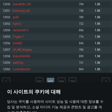
12050
Quarkfluffi_100
704
1.5K
메모리: 4GB
메모리: 6 GB
메모리: 4 GB
12051
Kustarnyy_rak
708
1.5K
그래픽 카드: DirectX 11 이상을 지원하는 AMD Radeon 77XX / NVIDIA
그래픽 카드: Metal 을 지원하는 Intel Iris Pro 5200 (Mac), 혹은 이와 비슷한 성
그래픽 카드: Vulkan 을 지원하고, 최신 그래픽 드라이버를 지원하는 NVIDIA
GeForce GT 660. 최소 사양 해상도: 720p
능을 가지는 Mac 버전의 AMD/Nvidia. 최소 해상도: 720p
660 (6개월 미만) 혹은 그와 동급의 성능을 가지며 최신 그래픽 드라이버를 지
12052
go45
780
1.5K
원하는 AMD (6개월 미만; 최소사양 지원 해상도 720p)
네트워크: 브로드밴드 인터넷
네트워크: 브로드밴드 인터넷
12053
tiger2z
722
1.5K
네트워크: 브로드밴드 인터넷
여유 저장 공간: 22.1 GB (최소 클라이언트)
여유 저장 공간: 22.1 GB (최소 클라이언트)
12054
vladimir0872
866
1.5K
여유 저장 공간: 22.1 GB (최소 클라이언트)
12055
Trigger 1
776
1.5K
권장 사양
권장 사양
권장 사양
12056
Exsia00
844
1.5K
운영체제: Windows 10/11 (64 bit)
운영체제: Mac OS Big Sur 11.0
운영체제: Ubuntu 20.04 64bit
12057
JP_MR_Wiggles
786
1.5K
프로세서: Intel Core i5 또는 Ryzen 5 3600 이상
프로세서: Core i7 (Intel Xeon 은 지원하지 않습니다)
12058
DobosZoliHUN
899
1.5K
프로세서: Intel Core i7
메모리: 16 GB 이상
메모리: 8 GB
12059
wabit1jp
751
1.5K
메모리: 16 GB
그래픽 카드: DirectX 11 이상을 지원하는 Nvidia GeForce 1060, 또는 AMD RX
그래픽 카드: Metal을 지원하는 Radeon Vega II 이상
12060
LuckieShooter
864
1.5K
570 혹은 그 이상
그래픽 카드: Vulkan 을 지원하고, 최신 그래픽 드라이버를 지원하는 NVIDIA
네트워크: 브로드밴드 인터넷
1060 (6개월 미만) 혹은 그와 동급의 성능을 가지며 최신 그래픽 드라이버를
네트워크: 브로드밴드 인터넷
지원하는 AMD RX 570 (6개월 미만; 최소사양 지원 해상도 720p) 이상
여유 저장 공간: 62.2 GB (전체 클라이언트)
602
603
604
703
여유 저장 공간: 62.2 GB (전체 클라이언트)
네트워크: 브로드밴드 인터넷
이 사이트의 쿠키에 대해
여유 저장 공간: 62.2 GB (전체 클라이언트)
* 순위표는 매일 1회 갱신됩니다
당사는 쿠키를 사용하여 사이트 성능 및 사용에 대한 정보를 수
집 및 분석하고, 소셜 미디어 기능 제공과 콘텐츠 및 광고를 개