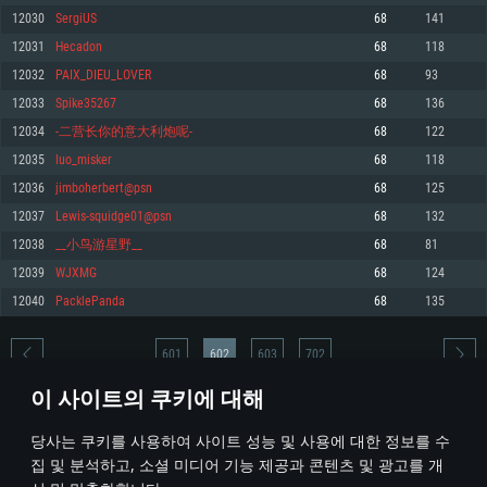
12030
SergiUS
68
141
메모리: 4GB
메모리: 6 GB
메모리: 4 GB
12031
Hecadon
68
118
그래픽 카드: DirectX 11 이상을 지원하는 AMD Radeon 77XX / NVIDIA
그래픽 카드: Metal 을 지원하는 Intel Iris Pro 5200 (Mac), 혹은 이와 비슷한 성
그래픽 카드: Vulkan 을 지원하고, 최신 그래픽 드라이버를 지원하는 NVIDIA
GeForce GT 660. 최소 사양 해상도: 720p
능을 가지는 Mac 버전의 AMD/Nvidia. 최소 해상도: 720p
660 (6개월 미만) 혹은 그와 동급의 성능을 가지며 최신 그래픽 드라이버를 지
12032
PAIX_DIEU_LOVER
68
93
원하는 AMD (6개월 미만; 최소사양 지원 해상도 720p)
네트워크: 브로드밴드 인터넷
네트워크: 브로드밴드 인터넷
12033
Spike35267
68
136
네트워크: 브로드밴드 인터넷
여유 저장 공간: 22.1 GB (최소 클라이언트)
여유 저장 공간: 22.1 GB (최소 클라이언트)
12034
-二营长你的意大利炮呢-
68
122
여유 저장 공간: 22.1 GB (최소 클라이언트)
12035
luo_misker
68
118
권장 사양
권장 사양
권장 사양
12036
jimboherbert@psn
68
125
운영체제: Windows 10/11 (64 bit)
운영체제: Mac OS Big Sur 11.0
운영체제: Ubuntu 20.04 64bit
12037
Lewis-squidge01@psn
68
132
프로세서: Intel Core i5 또는 Ryzen 5 3600 이상
프로세서: Core i7 (Intel Xeon 은 지원하지 않습니다)
12038
__小鸟游星野__
68
81
프로세서: Intel Core i7
메모리: 16 GB 이상
메모리: 8 GB
12039
WJXMG
68
124
메모리: 16 GB
그래픽 카드: DirectX 11 이상을 지원하는 Nvidia GeForce 1060, 또는 AMD RX
그래픽 카드: Metal을 지원하는 Radeon Vega II 이상
12040
PacklePanda
68
135
570 혹은 그 이상
그래픽 카드: Vulkan 을 지원하고, 최신 그래픽 드라이버를 지원하는 NVIDIA
네트워크: 브로드밴드 인터넷
1060 (6개월 미만) 혹은 그와 동급의 성능을 가지며 최신 그래픽 드라이버를
네트워크: 브로드밴드 인터넷
지원하는 AMD RX 570 (6개월 미만; 최소사양 지원 해상도 720p) 이상
여유 저장 공간: 62.2 GB (전체 클라이언트)
601
602
603
702
여유 저장 공간: 62.2 GB (전체 클라이언트)
네트워크: 브로드밴드 인터넷
이 사이트의 쿠키에 대해
여유 저장 공간: 62.2 GB (전체 클라이언트)
* 순위표는 매일 1회 갱신됩니다
당사는 쿠키를 사용하여 사이트 성능 및 사용에 대한 정보를 수
집 및 분석하고, 소셜 미디어 기능 제공과 콘텐츠 및 광고를 개