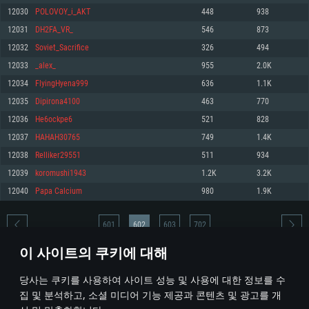
12030
POLOVOY_i_AKT
448
938
메모리: 4GB
메모리: 6 GB
메모리: 4 GB
12031
DH2FA_VR_
546
873
그래픽 카드: DirectX 11 이상을 지원하는 AMD Radeon 77XX / NVIDIA
그래픽 카드: Metal 을 지원하는 Intel Iris Pro 5200 (Mac), 혹은 이와 비슷한 성
그래픽 카드: Vulkan 을 지원하고, 최신 그래픽 드라이버를 지원하는 NVIDIA
GeForce GT 660. 최소 사양 해상도: 720p
능을 가지는 Mac 버전의 AMD/Nvidia. 최소 해상도: 720p
660 (6개월 미만) 혹은 그와 동급의 성능을 가지며 최신 그래픽 드라이버를 지
12032
Soviet_Sacrifice
326
494
원하는 AMD (6개월 미만; 최소사양 지원 해상도 720p)
네트워크: 브로드밴드 인터넷
네트워크: 브로드밴드 인터넷
12033
_alex_
955
2.0K
네트워크: 브로드밴드 인터넷
여유 저장 공간: 22.1 GB (최소 클라이언트)
여유 저장 공간: 22.1 GB (최소 클라이언트)
12034
FlyingHyena999
636
1.1K
여유 저장 공간: 22.1 GB (최소 클라이언트)
12035
Dipirona4100
463
770
권장 사양
권장 사양
권장 사양
12036
He6ockpe6
521
828
운영체제: Windows 10/11 (64 bit)
운영체제: Mac OS Big Sur 11.0
운영체제: Ubuntu 20.04 64bit
12037
HAHAH30765
749
1.4K
프로세서: Intel Core i5 또는 Ryzen 5 3600 이상
프로세서: Core i7 (Intel Xeon 은 지원하지 않습니다)
12038
Relliker29551
511
934
프로세서: Intel Core i7
메모리: 16 GB 이상
메모리: 8 GB
12039
koromushi1943
1.2K
3.2K
메모리: 16 GB
그래픽 카드: DirectX 11 이상을 지원하는 Nvidia GeForce 1060, 또는 AMD RX
그래픽 카드: Metal을 지원하는 Radeon Vega II 이상
12040
Papa Calcium
980
1.9K
570 혹은 그 이상
그래픽 카드: Vulkan 을 지원하고, 최신 그래픽 드라이버를 지원하는 NVIDIA
네트워크: 브로드밴드 인터넷
1060 (6개월 미만) 혹은 그와 동급의 성능을 가지며 최신 그래픽 드라이버를
네트워크: 브로드밴드 인터넷
지원하는 AMD RX 570 (6개월 미만; 최소사양 지원 해상도 720p) 이상
여유 저장 공간: 62.2 GB (전체 클라이언트)
601
602
603
702
여유 저장 공간: 62.2 GB (전체 클라이언트)
네트워크: 브로드밴드 인터넷
이 사이트의 쿠키에 대해
여유 저장 공간: 62.2 GB (전체 클라이언트)
* 순위표는 매일 1회 갱신됩니다
당사는 쿠키를 사용하여 사이트 성능 및 사용에 대한 정보를 수
집 및 분석하고, 소셜 미디어 기능 제공과 콘텐츠 및 광고를 개