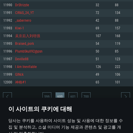
11990
DrStrizzle
32
88
메모리: 4GB
메모리: 6 GB
메모리: 4 GB
11991
CIRAS_24_YT
72
134
그래픽 카드: DirectX 11 이상을 지원하는 AMD Radeon 77XX / NVIDIA
그래픽 카드: Metal 을 지원하는 Intel Iris Pro 5200 (Mac), 혹은 이와 비슷한 성
그래픽 카드: Vulkan 을 지원하고, 최신 그래픽 드라이버를 지원하는 NVIDIA
GeForce GT 660. 최소 사양 해상도: 720p
능을 가지는 Mac 버전의 AMD/Nvidia. 최소 해상도: 720p
660 (6개월 미만) 혹은 그와 동급의 성능을 가지며 최신 그래픽 드라이버를 지
11992
_sabernero
42
88
원하는 AMD (6개월 미만; 최소사양 지원 해상도 720p)
네트워크: 브로드밴드 인터넷
네트워크: 브로드밴드 인터넷
11993
Kiwi-1
69
157
네트워크: 브로드밴드 인터넷
여유 저장 공간: 22.1 GB (최소 클라이언트)
여유 저장 공간: 22.1 GB (최소 클라이언트)
11994
吴京后入刘培强
107
168
여유 저장 공간: 22.1 GB (최소 클라이언트)
11995
Braised_pork
54
119
권장 사양
권장 사양
권장 사양
11996
PlumbSkull92@psn
50
85
운영체제: Windows 10/11 (64 bit)
운영체제: Mac OS Big Sur 11.0
운영체제: Ubuntu 20.04 64bit
11997
Deville88
51
123
프로세서: Intel Core i5 또는 Ryzen 5 3600 이상
프로세서: Core i7 (Intel Xeon 은 지원하지 않습니다)
11998
I Am Inevitable
126
222
프로세서: Intel Core i7
메모리: 16 GB 이상
메모리: 8 GB
11999
GINck
49
106
메모리: 16 GB
그래픽 카드: DirectX 11 이상을 지원하는 Nvidia GeForce 1060, 또는 AMD RX
그래픽 카드: Metal을 지원하는 Radeon Vega II 이상
12000
神格#1
65
101
570 혹은 그 이상
그래픽 카드: Vulkan 을 지원하고, 최신 그래픽 드라이버를 지원하는 NVIDIA
네트워크: 브로드밴드 인터넷
1060 (6개월 미만) 혹은 그와 동급의 성능을 가지며 최신 그래픽 드라이버를
네트워크: 브로드밴드 인터넷
지원하는 AMD RX 570 (6개월 미만; 최소사양 지원 해상도 720p) 이상
여유 저장 공간: 62.2 GB (전체 클라이언트)
599
600
601
700
여유 저장 공간: 62.2 GB (전체 클라이언트)
네트워크: 브로드밴드 인터넷
이 사이트의 쿠키에 대해
여유 저장 공간: 62.2 GB (전체 클라이언트)
* 순위표는 매일 1회 갱신됩니다
당사는 쿠키를 사용하여 사이트 성능 및 사용에 대한 정보를 수
집 및 분석하고, 소셜 미디어 기능 제공과 콘텐츠 및 광고를 개