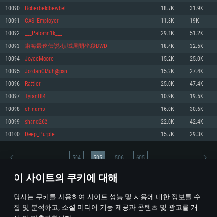
10090
Boberbeldbewbel
18.7K
31.9K
메모리: 4GB
메모리: 6 GB
메모리: 4 GB
10091
CAS_Employer
11.8K
19K
그래픽 카드: DirectX 11 이상을 지원하는 AMD Radeon 77XX / NVIDIA
그래픽 카드: Metal 을 지원하는 Intel Iris Pro 5200 (Mac), 혹은 이와 비슷한 성
그래픽 카드: Vulkan 을 지원하고, 최신 그래픽 드라이버를 지원하는 NVIDIA
GeForce GT 660. 최소 사양 해상도: 720p
능을 가지는 Mac 버전의 AMD/Nvidia. 최소 해상도: 720p
660 (6개월 미만) 혹은 그와 동급의 성능을 가지며 최신 그래픽 드라이버를 지
10092
___Palomn1k___
29.1K
51.2K
원하는 AMD (6개월 미만; 최소사양 지원 해상도 720p)
네트워크: 브로드밴드 인터넷
네트워크: 브로드밴드 인터넷
10093
東海最速伝説-領域展開坐殺BWD
18.4K
32.5K
네트워크: 브로드밴드 인터넷
여유 저장 공간: 22.1 GB (최소 클라이언트)
여유 저장 공간: 22.1 GB (최소 클라이언트)
10094
JoyceMoore
15.2K
25.0K
여유 저장 공간: 22.1 GB (최소 클라이언트)
10095
JordanCMuh@psn
15.2K
27.4K
권장 사양
권장 사양
권장 사양
10096
Rattler_
25.0K
47.4K
운영체제: Windows 10/11 (64 bit)
운영체제: Mac OS Big Sur 11.0
운영체제: Ubuntu 20.04 64bit
10097
Tyrant84
10.9K
19.5K
프로세서: Intel Core i5 또는 Ryzen 5 3600 이상
프로세서: Core i7 (Intel Xeon 은 지원하지 않습니다)
10098
chinams
16.0K
30.6K
프로세서: Intel Core i7
메모리: 16 GB 이상
메모리: 8 GB
10099
shang262
22.0K
42.4K
메모리: 16 GB
그래픽 카드: DirectX 11 이상을 지원하는 Nvidia GeForce 1060, 또는 AMD RX
그래픽 카드: Metal을 지원하는 Radeon Vega II 이상
10100
Deep_Purple
15.7K
29.3K
570 혹은 그 이상
그래픽 카드: Vulkan 을 지원하고, 최신 그래픽 드라이버를 지원하는 NVIDIA
네트워크: 브로드밴드 인터넷
1060 (6개월 미만) 혹은 그와 동급의 성능을 가지며 최신 그래픽 드라이버를
네트워크: 브로드밴드 인터넷
지원하는 AMD RX 570 (6개월 미만; 최소사양 지원 해상도 720p) 이상
여유 저장 공간: 62.2 GB (전체 클라이언트)
504
505
506
605
여유 저장 공간: 62.2 GB (전체 클라이언트)
네트워크: 브로드밴드 인터넷
이 사이트의 쿠키에 대해
여유 저장 공간: 62.2 GB (전체 클라이언트)
* 순위표는 매일 1회 갱신됩니다
당사는 쿠키를 사용하여 사이트 성능 및 사용에 대한 정보를 수
집 및 분석하고, 소셜 미디어 기능 제공과 콘텐츠 및 광고를 개