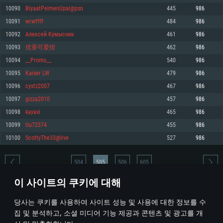
10090
BlyaatPelmenUpal@psn
445
986
메모리: 4GB
메모리: 6 GB
메모리: 4 GB
10091
wrwffff
484
986
그래픽 카드: DirectX 11 이상을 지원하는 AMD Radeon 77XX / NVIDIA
그래픽 카드: Metal 을 지원하는 Intel Iris Pro 5200 (Mac), 혹은 이와 비슷한 성
그래픽 카드: Vulkan 을 지원하고, 최신 그래픽 드라이버를 지원하는 NVIDIA
GeForce GT 660. 최소 사양 해상도: 720p
능을 가지는 Mac 버전의 AMD/Nvidia. 최소 해상도: 720p
660 (6개월 미만) 혹은 그와 동급의 성능을 가지며 최신 그래픽 드라이버를 지
10092
Алексей Кумысник
461
986
원하는 AMD (6개월 미만; 최소사양 지원 해상도 720p)
네트워크: 브로드밴드 인터넷
네트워크: 브로드밴드 인터넷
10093
优香可爱捏
462
986
네트워크: 브로드밴드 인터넷
여유 저장 공간: 22.1 GB (최소 클라이언트)
여유 저장 공간: 22.1 GB (최소 클라이언트)
10094
__Promo__
540
986
여유 저장 공간: 22.1 GB (최소 클라이언트)
10095
Kaiser LW
479
986
권장 사양
권장 사양
권장 사양
10096
cyxtz2007
467
986
운영체제: Windows 10/11 (64 bit)
운영체제: Mac OS Big Sur 11.0
운영체제: Ubuntu 20.04 64bit
10097
gizza2010
457
986
프로세서: Intel Core i5 또는 Ryzen 5 3600 이상
프로세서: Core i7 (Intel Xeon 은 지원하지 않습니다)
10098
kayaxi
465
986
프로세서: Intel Core i7
메모리: 16 GB 이상
메모리: 8 GB
10099
tlu72374
455
986
메모리: 16 GB
그래픽 카드: DirectX 11 이상을 지원하는 Nvidia GeForce 1060, 또는 AMD RX
그래픽 카드: Metal을 지원하는 Radeon Vega II 이상
10100
ScottyThe33@live
527
986
570 혹은 그 이상
그래픽 카드: Vulkan 을 지원하고, 최신 그래픽 드라이버를 지원하는 NVIDIA
네트워크: 브로드밴드 인터넷
1060 (6개월 미만) 혹은 그와 동급의 성능을 가지며 최신 그래픽 드라이버를
네트워크: 브로드밴드 인터넷
지원하는 AMD RX 570 (6개월 미만; 최소사양 지원 해상도 720p) 이상
여유 저장 공간: 62.2 GB (전체 클라이언트)
504
505
506
605
여유 저장 공간: 62.2 GB (전체 클라이언트)
네트워크: 브로드밴드 인터넷
이 사이트의 쿠키에 대해
여유 저장 공간: 62.2 GB (전체 클라이언트)
* 순위표는 매일 1회 갱신됩니다
당사는 쿠키를 사용하여 사이트 성능 및 사용에 대한 정보를 수
집 및 분석하고, 소셜 미디어 기능 제공과 콘텐츠 및 광고를 개