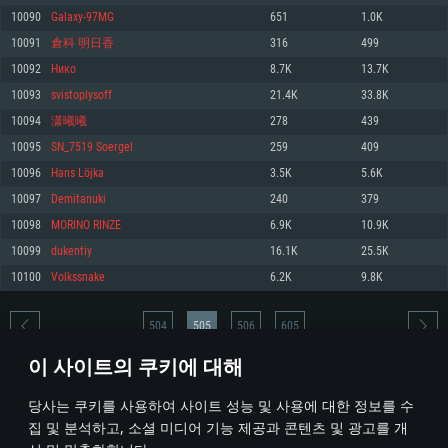
10090
Galaxy-97MG
651
1.0K
메모리: 4GB
메모리: 6 GB
메모리: 4 GB
10091
倉科 明日香
316
499
그래픽 카드: DirectX 11 이상을 지원하는 AMD Radeon 77XX / NVIDIA
그래픽 카드: Metal 을 지원하는 Intel Iris Pro 5200 (Mac), 혹은 이와 비슷한 성
그래픽 카드: Vulkan 을 지원하고, 최신 그래픽 드라이버를 지원하는 NVIDIA
GeForce GT 660. 최소 사양 해상도: 720p
능을 가지는 Mac 버전의 AMD/Nvidia. 최소 해상도: 720p
660 (6개월 미만) 혹은 그와 동급의 성능을 가지며 최신 그래픽 드라이버를 지
10092
Нико
8.7K
13.7K
원하는 AMD (6개월 미만; 최소사양 지원 해상도 720p)
네트워크: 브로드밴드 인터넷
네트워크: 브로드밴드 인터넷
10093
svistoplysoff
21.4K
33.8K
네트워크: 브로드밴드 인터넷
여유 저장 공간: 22.1 GB (최소 클라이언트)
여유 저장 공간: 22.1 GB (최소 클라이언트)
10094
潇曦曦
278
439
여유 저장 공간: 22.1 GB (최소 클라이언트)
10095
SN_7519 Soergel
259
409
권장 사양
권장 사양
권장 사양
10096
Hans Löjka
3.5K
5.6K
운영체제: Windows 10/11 (64 bit)
운영체제: Mac OS Big Sur 11.0
운영체제: Ubuntu 20.04 64bit
10097
Demitanuki
240
379
프로세서: Intel Core i5 또는 Ryzen 5 3600 이상
프로세서: Core i7 (Intel Xeon 은 지원하지 않습니다)
10098
MORINO RINZE
6.9K
10.9K
프로세서: Intel Core i7
메모리: 16 GB 이상
메모리: 8 GB
10099
dukentiy
16.1K
25.5K
메모리: 16 GB
그래픽 카드: DirectX 11 이상을 지원하는 Nvidia GeForce 1060, 또는 AMD RX
그래픽 카드: Metal을 지원하는 Radeon Vega II 이상
10100
Volkssnake
6.2K
9.8K
570 혹은 그 이상
그래픽 카드: Vulkan 을 지원하고, 최신 그래픽 드라이버를 지원하는 NVIDIA
네트워크: 브로드밴드 인터넷
1060 (6개월 미만) 혹은 그와 동급의 성능을 가지며 최신 그래픽 드라이버를
네트워크: 브로드밴드 인터넷
지원하는 AMD RX 570 (6개월 미만; 최소사양 지원 해상도 720p) 이상
여유 저장 공간: 62.2 GB (전체 클라이언트)
504
505
506
605
여유 저장 공간: 62.2 GB (전체 클라이언트)
네트워크: 브로드밴드 인터넷
이 사이트의 쿠키에 대해
여유 저장 공간: 62.2 GB (전체 클라이언트)
* 순위표는 매일 1회 갱신됩니다
당사는 쿠키를 사용하여 사이트 성능 및 사용에 대한 정보를 수
집 및 분석하고, 소셜 미디어 기능 제공과 콘텐츠 및 광고를 개