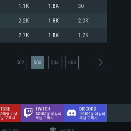
.2 GB (전체 클라이언트)
1.1K
1.8K
30
.2 GB (전체 클라이언트)
밴드 인터넷
2.2K
1.8K
2.0K
.2 GB (전체 클라이언트)
2.7K
1.8K
1.2K
502
503
504
603
TUBE
TWITCH
DISCORD
0,000명 이상
530,000명 이상의
140,000명 이상의
채널 구독자
채널 구독자
채널 구독자
커뮤니티
E-스포츠