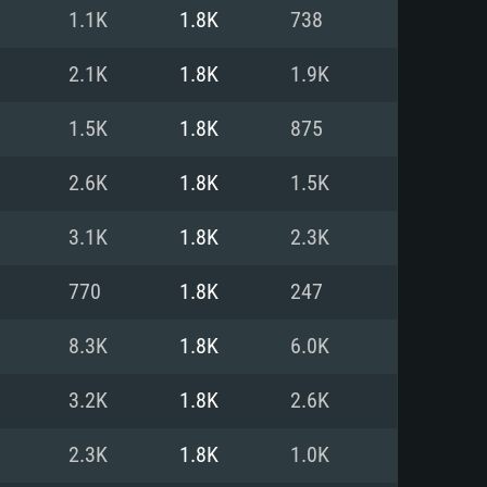
Linux
1.1K
1.8K
738
2.1K
1.8K
1.9K
1.5K
1.8K
875
0/11 (64 bit)
ig Sur 11.0
.04 64bit
2.6K
1.8K
1.5K
re i5 또는 Ryzen 5 3600 이상
 (Intel Xeon 은 지원하지 않습니
e i7
3.1K
1.8K
2.3K
상
770
1.8K
247
tX 11 이상을 지원하는 Nvidia
kan 을 지원하고, 최신 그래픽 드라
8.3K
1.8K
6.0K
 또는 AMD RX 570 혹은 그 이상
을 지원하는 Radeon Vega II 이
DIA 1060 (6개월 미만) 혹은 그
3.2K
1.8K
2.6K
 가지며 최신 그래픽 드라이버를
밴드 인터넷
 570 (6개월 미만; 최소사양 지원
2.3K
1.8K
1.0K
밴드 인터넷