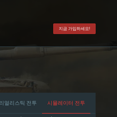
지금 가입하세요!
리얼리스틱 전투
시뮬레이터 전투