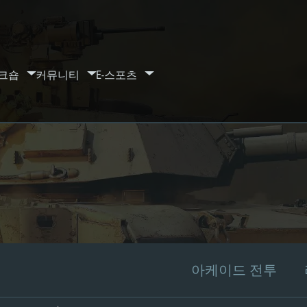
크숍
커뮤니티
E-스포츠
아케이드 전투