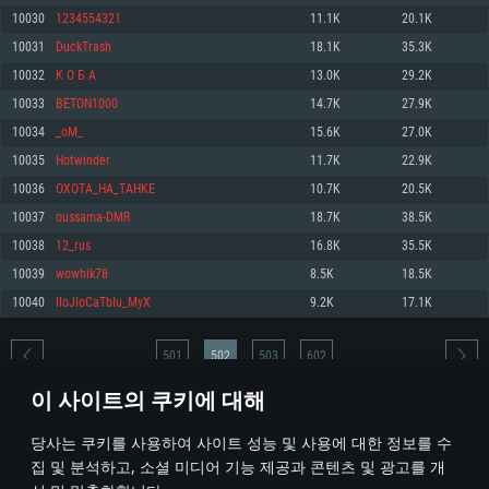
10030
1234554321
11.1K
20.1K
메모리: 4GB
메모리: 6 GB
메모리: 4 GB
10031
DuckTrash
18.1K
35.3K
그래픽 카드: DirectX 11 이상을 지원하는 AMD Radeon 77XX / NVIDIA
그래픽 카드: Metal 을 지원하는 Intel Iris Pro 5200 (Mac), 혹은 이와 비슷한 성
그래픽 카드: Vulkan 을 지원하고, 최신 그래픽 드라이버를 지원하는 NVIDIA
GeForce GT 660. 최소 사양 해상도: 720p
능을 가지는 Mac 버전의 AMD/Nvidia. 최소 해상도: 720p
660 (6개월 미만) 혹은 그와 동급의 성능을 가지며 최신 그래픽 드라이버를 지
10032
К О Б А
13.0K
29.2K
원하는 AMD (6개월 미만; 최소사양 지원 해상도 720p)
네트워크: 브로드밴드 인터넷
네트워크: 브로드밴드 인터넷
10033
BETON1000
14.7K
27.9K
네트워크: 브로드밴드 인터넷
여유 저장 공간: 22.1 GB (최소 클라이언트)
여유 저장 공간: 22.1 GB (최소 클라이언트)
10034
_oM_
15.6K
27.0K
여유 저장 공간: 22.1 GB (최소 클라이언트)
10035
Hotwinder
11.7K
22.9K
권장 사양
권장 사양
권장 사양
10036
OXOTA_HA_TAHKE
10.7K
20.5K
운영체제: Windows 10/11 (64 bit)
운영체제: Mac OS Big Sur 11.0
운영체제: Ubuntu 20.04 64bit
10037
oussama-DMR
18.7K
38.5K
프로세서: Intel Core i5 또는 Ryzen 5 3600 이상
프로세서: Core i7 (Intel Xeon 은 지원하지 않습니다)
10038
12_rus
16.8K
35.5K
프로세서: Intel Core i7
메모리: 16 GB 이상
메모리: 8 GB
10039
wowhik78
8.5K
18.5K
메모리: 16 GB
그래픽 카드: DirectX 11 이상을 지원하는 Nvidia GeForce 1060, 또는 AMD RX
그래픽 카드: Metal을 지원하는 Radeon Vega II 이상
10040
IIoJIoCaTbIu_MyX
9.2K
17.1K
570 혹은 그 이상
그래픽 카드: Vulkan 을 지원하고, 최신 그래픽 드라이버를 지원하는 NVIDIA
네트워크: 브로드밴드 인터넷
1060 (6개월 미만) 혹은 그와 동급의 성능을 가지며 최신 그래픽 드라이버를
네트워크: 브로드밴드 인터넷
지원하는 AMD RX 570 (6개월 미만; 최소사양 지원 해상도 720p) 이상
여유 저장 공간: 62.2 GB (전체 클라이언트)
501
502
503
602
여유 저장 공간: 62.2 GB (전체 클라이언트)
네트워크: 브로드밴드 인터넷
이 사이트의 쿠키에 대해
여유 저장 공간: 62.2 GB (전체 클라이언트)
* 순위표는 매일 1회 갱신됩니다
당사는 쿠키를 사용하여 사이트 성능 및 사용에 대한 정보를 수
집 및 분석하고, 소셜 미디어 기능 제공과 콘텐츠 및 광고를 개