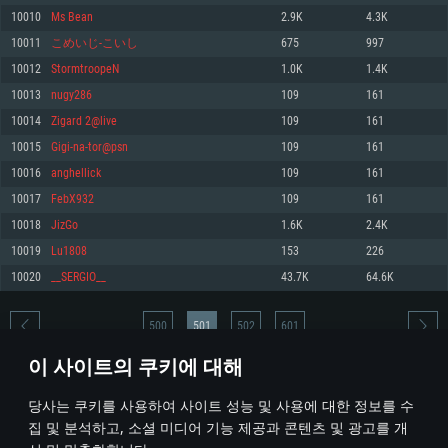
10010
Ms Bean
2.9K
4.3K
메모리: 4GB
메모리: 6 GB
메모리: 4 GB
10011
こめいじ-こいし
675
997
그래픽 카드: DirectX 11 이상을 지원하는 AMD Radeon 77XX / NVIDIA
그래픽 카드: Metal 을 지원하는 Intel Iris Pro 5200 (Mac), 혹은 이와 비슷한 성
그래픽 카드: Vulkan 을 지원하고, 최신 그래픽 드라이버를 지원하는 NVIDIA
GeForce GT 660. 최소 사양 해상도: 720p
능을 가지는 Mac 버전의 AMD/Nvidia. 최소 해상도: 720p
660 (6개월 미만) 혹은 그와 동급의 성능을 가지며 최신 그래픽 드라이버를 지
10012
StormtroopeN
1.0K
1.4K
원하는 AMD (6개월 미만; 최소사양 지원 해상도 720p)
네트워크: 브로드밴드 인터넷
네트워크: 브로드밴드 인터넷
10013
nugy286
109
161
네트워크: 브로드밴드 인터넷
여유 저장 공간: 22.1 GB (최소 클라이언트)
여유 저장 공간: 22.1 GB (최소 클라이언트)
10014
Zigard 2@live
109
161
여유 저장 공간: 22.1 GB (최소 클라이언트)
10015
Gigi-na-tor@psn
109
161
권장 사양
권장 사양
권장 사양
10016
anghellick
109
161
운영체제: Windows 10/11 (64 bit)
운영체제: Mac OS Big Sur 11.0
운영체제: Ubuntu 20.04 64bit
10017
FebX932
109
161
프로세서: Intel Core i5 또는 Ryzen 5 3600 이상
프로세서: Core i7 (Intel Xeon 은 지원하지 않습니다)
10018
JizGo
1.6K
2.4K
프로세서: Intel Core i7
메모리: 16 GB 이상
메모리: 8 GB
10019
Lu1808
153
226
메모리: 16 GB
그래픽 카드: DirectX 11 이상을 지원하는 Nvidia GeForce 1060, 또는 AMD RX
그래픽 카드: Metal을 지원하는 Radeon Vega II 이상
10020
__SЕRGIO__
43.7K
64.6K
570 혹은 그 이상
그래픽 카드: Vulkan 을 지원하고, 최신 그래픽 드라이버를 지원하는 NVIDIA
네트워크: 브로드밴드 인터넷
1060 (6개월 미만) 혹은 그와 동급의 성능을 가지며 최신 그래픽 드라이버를
네트워크: 브로드밴드 인터넷
지원하는 AMD RX 570 (6개월 미만; 최소사양 지원 해상도 720p) 이상
여유 저장 공간: 62.2 GB (전체 클라이언트)
500
501
502
601
여유 저장 공간: 62.2 GB (전체 클라이언트)
네트워크: 브로드밴드 인터넷
이 사이트의 쿠키에 대해
여유 저장 공간: 62.2 GB (전체 클라이언트)
* 순위표는 매일 1회 갱신됩니다
당사는 쿠키를 사용하여 사이트 성능 및 사용에 대한 정보를 수
집 및 분석하고, 소셜 미디어 기능 제공과 콘텐츠 및 광고를 개