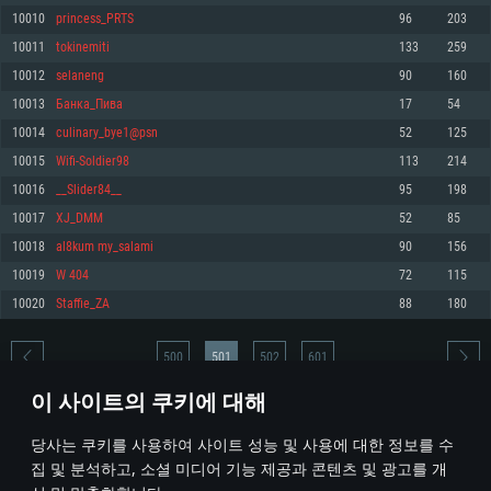
10010
princess_PRTS
96
203
메모리: 4GB
메모리: 6 GB
메모리: 4 GB
10011
tokinemiti
133
259
그래픽 카드: DirectX 11 이상을 지원하는 AMD Radeon 77XX / NVIDIA
그래픽 카드: Metal 을 지원하는 Intel Iris Pro 5200 (Mac), 혹은 이와 비슷한 성
그래픽 카드: Vulkan 을 지원하고, 최신 그래픽 드라이버를 지원하는 NVIDIA
GeForce GT 660. 최소 사양 해상도: 720p
능을 가지는 Mac 버전의 AMD/Nvidia. 최소 해상도: 720p
660 (6개월 미만) 혹은 그와 동급의 성능을 가지며 최신 그래픽 드라이버를 지
10012
selaneng
90
160
원하는 AMD (6개월 미만; 최소사양 지원 해상도 720p)
네트워크: 브로드밴드 인터넷
네트워크: 브로드밴드 인터넷
10013
Банка_Пива
17
54
네트워크: 브로드밴드 인터넷
여유 저장 공간: 22.1 GB (최소 클라이언트)
여유 저장 공간: 22.1 GB (최소 클라이언트)
10014
culinary_bye1@psn
52
125
여유 저장 공간: 22.1 GB (최소 클라이언트)
10015
Wifi-Soldier98
113
214
권장 사양
권장 사양
권장 사양
10016
__Slider84__
95
198
운영체제: Windows 10/11 (64 bit)
운영체제: Mac OS Big Sur 11.0
운영체제: Ubuntu 20.04 64bit
10017
XJ_DMM
52
85
프로세서: Intel Core i5 또는 Ryzen 5 3600 이상
프로세서: Core i7 (Intel Xeon 은 지원하지 않습니다)
10018
al8kum my_salami
90
156
프로세서: Intel Core i7
메모리: 16 GB 이상
메모리: 8 GB
10019
W 404
72
115
메모리: 16 GB
그래픽 카드: DirectX 11 이상을 지원하는 Nvidia GeForce 1060, 또는 AMD RX
그래픽 카드: Metal을 지원하는 Radeon Vega II 이상
10020
Staffie_ZA
88
180
570 혹은 그 이상
그래픽 카드: Vulkan 을 지원하고, 최신 그래픽 드라이버를 지원하는 NVIDIA
네트워크: 브로드밴드 인터넷
1060 (6개월 미만) 혹은 그와 동급의 성능을 가지며 최신 그래픽 드라이버를
네트워크: 브로드밴드 인터넷
지원하는 AMD RX 570 (6개월 미만; 최소사양 지원 해상도 720p) 이상
여유 저장 공간: 62.2 GB (전체 클라이언트)
500
501
502
601
여유 저장 공간: 62.2 GB (전체 클라이언트)
네트워크: 브로드밴드 인터넷
이 사이트의 쿠키에 대해
여유 저장 공간: 62.2 GB (전체 클라이언트)
* 순위표는 매일 1회 갱신됩니다
당사는 쿠키를 사용하여 사이트 성능 및 사용에 대한 정보를 수
집 및 분석하고, 소셜 미디어 기능 제공과 콘텐츠 및 광고를 개