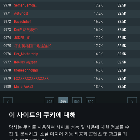
9970
SemenDemon_
17.9K
32.5K
메모리: 4GB
메모리: 6 GB
메모리: 4 GB
9971
AgtGhost
17.2K
32.5K
그래픽 카드: DirectX 11 이상을 지원하는 AMD Radeon 77XX / NVIDIA
그래픽 카드: Metal 을 지원하는 Intel Iris Pro 5200 (Mac), 혹은 이와 비슷한 성
그래픽 카드: Vulkan 을 지원하고, 최신 그래픽 드라이버를 지원하는 NVIDIA
GeForce GT 660. 최소 사양 해상도: 720p
능을 가지는 Mac 버전의 AMD/Nvidia. 최소 해상도: 720p
660 (6개월 미만) 혹은 그와 동급의 성능을 가지며 최신 그래픽 드라이버를 지
9972
Rauschdief
16.7K
32.5K
원하는 AMD (6개월 미만; 최소사양 지원 해상도 720p)
네트워크: 브로드밴드 인터넷
네트워크: 브로드밴드 인터넷
9973
Kei自动驾驶中
16.0K
32.5K
네트워크: 브로드밴드 인터넷
여유 저장 공간: 22.1 GB (최소 클라이언트)
여유 저장 공간: 22.1 GB (최소 클라이언트)
9974
JOKER__01
17.2K
32.5K
여유 저장 공간: 22.1 GB (최소 클라이언트)
9975
塔山英雄团二炮连连长
17.7K
32.5K
권장 사양
권장 사양
권장 사양
9976
Der_Mothership
16.3K
32.5K
운영체제: Windows 10/11 (64 bit)
운영체제: Mac OS Big Sur 11.0
운영체제: Ubuntu 20.04 64bit
9977
INK-lusive@psn
16.9K
32.5K
프로세서: Intel Core i5 또는 Ryzen 5 3600 이상
프로세서: Core i7 (Intel Xeon 은 지원하지 않습니다)
9978
thebeechhound
16.3K
32.5K
프로세서: Intel Core i7
메모리: 16 GB 이상
메모리: 8 GB
9979
FXXXXXXXXXXXXXXX
16.8K
32.5K
메모리: 16 GB
그래픽 카드: DirectX 11 이상을 지원하는 Nvidia GeForce 1060, 또는 AMD RX
그래픽 카드: Metal을 지원하는 Radeon Vega II 이상
9980
MisterAnka2
18.4K
32.5K
570 혹은 그 이상
그래픽 카드: Vulkan 을 지원하고, 최신 그래픽 드라이버를 지원하는 NVIDIA
네트워크: 브로드밴드 인터넷
1060 (6개월 미만) 혹은 그와 동급의 성능을 가지며 최신 그래픽 드라이버를
네트워크: 브로드밴드 인터넷
지원하는 AMD RX 570 (6개월 미만; 최소사양 지원 해상도 720p) 이상
여유 저장 공간: 62.2 GB (전체 클라이언트)
498
499
500
599
여유 저장 공간: 62.2 GB (전체 클라이언트)
네트워크: 브로드밴드 인터넷
이 사이트의 쿠키에 대해
여유 저장 공간: 62.2 GB (전체 클라이언트)
* 순위표는 매일 1회 갱신됩니다
당사는 쿠키를 사용하여 사이트 성능 및 사용에 대한 정보를 수
집 및 분석하고, 소셜 미디어 기능 제공과 콘텐츠 및 광고를 개