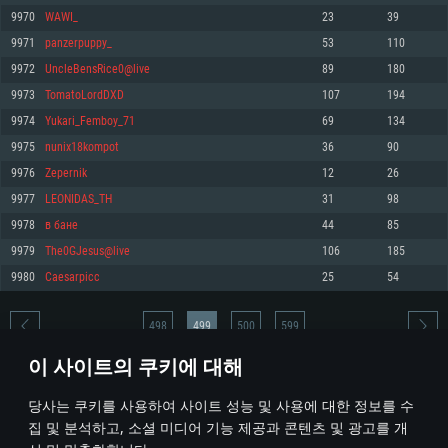
9970
WAWI_
23
39
메모리: 4GB
메모리: 6 GB
메모리: 4 GB
9971
panzerpuppy_
53
110
그래픽 카드: DirectX 11 이상을 지원하는 AMD Radeon 77XX / NVIDIA
그래픽 카드: Metal 을 지원하는 Intel Iris Pro 5200 (Mac), 혹은 이와 비슷한 성
그래픽 카드: Vulkan 을 지원하고, 최신 그래픽 드라이버를 지원하는 NVIDIA
GeForce GT 660. 최소 사양 해상도: 720p
능을 가지는 Mac 버전의 AMD/Nvidia. 최소 해상도: 720p
660 (6개월 미만) 혹은 그와 동급의 성능을 가지며 최신 그래픽 드라이버를 지
9972
UncleBensRice0@live
89
180
원하는 AMD (6개월 미만; 최소사양 지원 해상도 720p)
네트워크: 브로드밴드 인터넷
네트워크: 브로드밴드 인터넷
9973
TomatoLordDXD
107
194
네트워크: 브로드밴드 인터넷
여유 저장 공간: 22.1 GB (최소 클라이언트)
여유 저장 공간: 22.1 GB (최소 클라이언트)
9974
Yukari_Femboy_71
69
134
여유 저장 공간: 22.1 GB (최소 클라이언트)
9975
nunix18kompot
36
90
권장 사양
권장 사양
권장 사양
9976
Zереrnik
12
26
운영체제: Windows 10/11 (64 bit)
운영체제: Mac OS Big Sur 11.0
운영체제: Ubuntu 20.04 64bit
9977
LEONIDAS_TH
31
98
프로세서: Intel Core i5 또는 Ryzen 5 3600 이상
프로세서: Core i7 (Intel Xeon 은 지원하지 않습니다)
9978
в бане
44
85
프로세서: Intel Core i7
메모리: 16 GB 이상
메모리: 8 GB
9979
The0GJesus@live
106
185
메모리: 16 GB
그래픽 카드: DirectX 11 이상을 지원하는 Nvidia GeForce 1060, 또는 AMD RX
그래픽 카드: Metal을 지원하는 Radeon Vega II 이상
9980
Caesarpicc
25
54
570 혹은 그 이상
그래픽 카드: Vulkan 을 지원하고, 최신 그래픽 드라이버를 지원하는 NVIDIA
네트워크: 브로드밴드 인터넷
1060 (6개월 미만) 혹은 그와 동급의 성능을 가지며 최신 그래픽 드라이버를
네트워크: 브로드밴드 인터넷
지원하는 AMD RX 570 (6개월 미만; 최소사양 지원 해상도 720p) 이상
여유 저장 공간: 62.2 GB (전체 클라이언트)
498
499
500
599
여유 저장 공간: 62.2 GB (전체 클라이언트)
네트워크: 브로드밴드 인터넷
이 사이트의 쿠키에 대해
여유 저장 공간: 62.2 GB (전체 클라이언트)
* 순위표는 매일 1회 갱신됩니다
당사는 쿠키를 사용하여 사이트 성능 및 사용에 대한 정보를 수
집 및 분석하고, 소셜 미디어 기능 제공과 콘텐츠 및 광고를 개