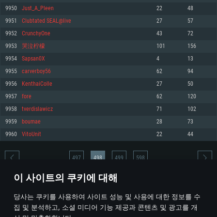
9950
Just_A_Pleen
22
48
메모리: 4GB
메모리: 6 GB
메모리: 4 GB
9951
Clubtated SEAL@live
27
57
그래픽 카드: DirectX 11 이상을 지원하는 AMD Radeon 77XX / NVIDIA
그래픽 카드: Metal 을 지원하는 Intel Iris Pro 5200 (Mac), 혹은 이와 비슷한 성
그래픽 카드: Vulkan 을 지원하고, 최신 그래픽 드라이버를 지원하는 NVIDIA
GeForce GT 660. 최소 사양 해상도: 720p
능을 가지는 Mac 버전의 AMD/Nvidia. 최소 해상도: 720p
660 (6개월 미만) 혹은 그와 동급의 성능을 가지며 최신 그래픽 드라이버를 지
9952
CrunchyOne
43
72
원하는 AMD (6개월 미만; 최소사양 지원 해상도 720p)
네트워크: 브로드밴드 인터넷
네트워크: 브로드밴드 인터넷
9953
哭泣柠檬
101
156
네트워크: 브로드밴드 인터넷
여유 저장 공간: 22.1 GB (최소 클라이언트)
여유 저장 공간: 22.1 GB (최소 클라이언트)
9954
Sapsan0X
4
13
여유 저장 공간: 22.1 GB (최소 클라이언트)
9955
carverboy56
62
94
권장 사양
권장 사양
권장 사양
9956
KenthaiColle
27
50
운영체제: Windows 10/11 (64 bit)
운영체제: Mac OS Big Sur 11.0
운영체제: Ubuntu 20.04 64bit
9957
fore
62
120
프로세서: Intel Core i5 또는 Ryzen 5 3600 이상
프로세서: Core i7 (Intel Xeon 은 지원하지 않습니다)
9958
tverdislawicz
71
102
프로세서: Intel Core i7
메모리: 16 GB 이상
메모리: 8 GB
9959
boumae
28
73
메모리: 16 GB
그래픽 카드: DirectX 11 이상을 지원하는 Nvidia GeForce 1060, 또는 AMD RX
그래픽 카드: Metal을 지원하는 Radeon Vega II 이상
9960
VitoUnit
22
44
570 혹은 그 이상
그래픽 카드: Vulkan 을 지원하고, 최신 그래픽 드라이버를 지원하는 NVIDIA
네트워크: 브로드밴드 인터넷
1060 (6개월 미만) 혹은 그와 동급의 성능을 가지며 최신 그래픽 드라이버를
네트워크: 브로드밴드 인터넷
지원하는 AMD RX 570 (6개월 미만; 최소사양 지원 해상도 720p) 이상
여유 저장 공간: 62.2 GB (전체 클라이언트)
497
498
499
598
여유 저장 공간: 62.2 GB (전체 클라이언트)
네트워크: 브로드밴드 인터넷
이 사이트의 쿠키에 대해
여유 저장 공간: 62.2 GB (전체 클라이언트)
* 순위표는 매일 1회 갱신됩니다
당사는 쿠키를 사용하여 사이트 성능 및 사용에 대한 정보를 수
집 및 분석하고, 소셜 미디어 기능 제공과 콘텐츠 및 광고를 개