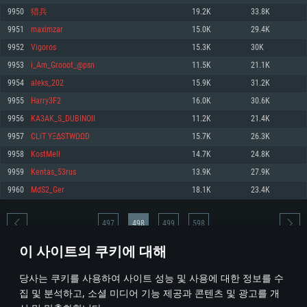
9950
猎兵
19.2K
33.8K
메모리: 4GB
메모리: 6 GB
메모리: 4 GB
9951
maximzar
15.0K
29.4K
그래픽 카드: DirectX 11 이상을 지원하는 AMD Radeon 77XX / NVIDIA
그래픽 카드: Metal 을 지원하는 Intel Iris Pro 5200 (Mac), 혹은 이와 비슷한 성
그래픽 카드: Vulkan 을 지원하고, 최신 그래픽 드라이버를 지원하는 NVIDIA
GeForce GT 660. 최소 사양 해상도: 720p
능을 가지는 Mac 버전의 AMD/Nvidia. 최소 해상도: 720p
660 (6개월 미만) 혹은 그와 동급의 성능을 가지며 최신 그래픽 드라이버를 지
9952
Vigoros
15.3K
30K
원하는 AMD (6개월 미만; 최소사양 지원 해상도 720p)
네트워크: 브로드밴드 인터넷
네트워크: 브로드밴드 인터넷
9953
i_Am_Grooot_@psn
11.5K
21.1K
네트워크: 브로드밴드 인터넷
여유 저장 공간: 22.1 GB (최소 클라이언트)
여유 저장 공간: 22.1 GB (최소 클라이언트)
9954
aleks_202
15.9K
31.2K
여유 저장 공간: 22.1 GB (최소 클라이언트)
9955
Harry3F2
16.0K
30.6K
권장 사양
권장 사양
권장 사양
9956
KA3AK_S_DUBINOII
11.2K
21.4K
운영체제: Windows 10/11 (64 bit)
운영체제: Mac OS Big Sur 11.0
운영체제: Ubuntu 20.04 64bit
9957
CLïT YΞΔSTWΩΩD
15.7K
26.3K
프로세서: Intel Core i5 또는 Ryzen 5 3600 이상
프로세서: Core i7 (Intel Xeon 은 지원하지 않습니다)
9958
KostMell
14.7K
24.8K
프로세서: Intel Core i7
메모리: 16 GB 이상
메모리: 8 GB
9959
Kentas_53rus
13.9K
27.9K
메모리: 16 GB
그래픽 카드: DirectX 11 이상을 지원하는 Nvidia GeForce 1060, 또는 AMD RX
그래픽 카드: Metal을 지원하는 Radeon Vega II 이상
9960
MdS2_Ger
18.1K
23.4K
570 혹은 그 이상
그래픽 카드: Vulkan 을 지원하고, 최신 그래픽 드라이버를 지원하는 NVIDIA
네트워크: 브로드밴드 인터넷
1060 (6개월 미만) 혹은 그와 동급의 성능을 가지며 최신 그래픽 드라이버를
네트워크: 브로드밴드 인터넷
지원하는 AMD RX 570 (6개월 미만; 최소사양 지원 해상도 720p) 이상
여유 저장 공간: 62.2 GB (전체 클라이언트)
497
498
499
598
여유 저장 공간: 62.2 GB (전체 클라이언트)
네트워크: 브로드밴드 인터넷
이 사이트의 쿠키에 대해
여유 저장 공간: 62.2 GB (전체 클라이언트)
* 순위표는 매일 1회 갱신됩니다
당사는 쿠키를 사용하여 사이트 성능 및 사용에 대한 정보를 수
집 및 분석하고, 소셜 미디어 기능 제공과 콘텐츠 및 광고를 개