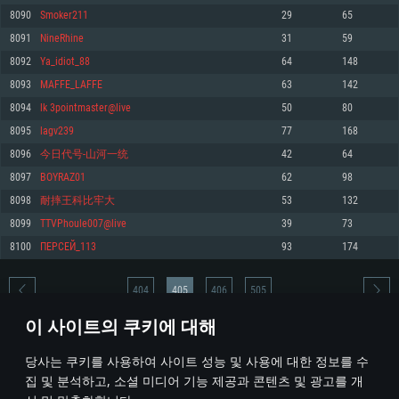
8090
Smoker211
29
65
메모리: 4GB
메모리: 6 GB
메모리: 4 GB
8091
NineRhine
31
59
그래픽 카드: DirectX 11 이상을 지원하는 AMD Radeon 77XX / NVIDIA
그래픽 카드: Metal 을 지원하는 Intel Iris Pro 5200 (Mac), 혹은 이와 비슷한 성
그래픽 카드: Vulkan 을 지원하고, 최신 그래픽 드라이버를 지원하는 NVIDIA
GeForce GT 660. 최소 사양 해상도: 720p
능을 가지는 Mac 버전의 AMD/Nvidia. 최소 해상도: 720p
660 (6개월 미만) 혹은 그와 동급의 성능을 가지며 최신 그래픽 드라이버를 지
8092
Ya_idiot_88
64
148
원하는 AMD (6개월 미만; 최소사양 지원 해상도 720p)
네트워크: 브로드밴드 인터넷
네트워크: 브로드밴드 인터넷
8093
MAFFE_LAFFE
63
142
네트워크: 브로드밴드 인터넷
여유 저장 공간: 22.1 GB (최소 클라이언트)
여유 저장 공간: 22.1 GB (최소 클라이언트)
8094
lk 3pointmaster@live
50
80
여유 저장 공간: 22.1 GB (최소 클라이언트)
8095
lagv239
77
168
권장 사양
권장 사양
권장 사양
8096
今日代号-山河一统
42
64
운영체제: Windows 10/11 (64 bit)
운영체제: Mac OS Big Sur 11.0
운영체제: Ubuntu 20.04 64bit
8097
BOYRAZ01
62
98
프로세서: Intel Core i5 또는 Ryzen 5 3600 이상
프로세서: Core i7 (Intel Xeon 은 지원하지 않습니다)
8098
耐摔王科比牢大
53
132
프로세서: Intel Core i7
메모리: 16 GB 이상
메모리: 8 GB
8099
TTVPhoule007@live
39
73
메모리: 16 GB
그래픽 카드: DirectX 11 이상을 지원하는 Nvidia GeForce 1060, 또는 AMD RX
그래픽 카드: Metal을 지원하는 Radeon Vega II 이상
8100
ПЕРСЕЙ_113
93
174
570 혹은 그 이상
그래픽 카드: Vulkan 을 지원하고, 최신 그래픽 드라이버를 지원하는 NVIDIA
네트워크: 브로드밴드 인터넷
1060 (6개월 미만) 혹은 그와 동급의 성능을 가지며 최신 그래픽 드라이버를
네트워크: 브로드밴드 인터넷
지원하는 AMD RX 570 (6개월 미만; 최소사양 지원 해상도 720p) 이상
여유 저장 공간: 62.2 GB (전체 클라이언트)
404
405
406
505
여유 저장 공간: 62.2 GB (전체 클라이언트)
네트워크: 브로드밴드 인터넷
이 사이트의 쿠키에 대해
여유 저장 공간: 62.2 GB (전체 클라이언트)
* 순위표는 매일 1회 갱신됩니다
당사는 쿠키를 사용하여 사이트 성능 및 사용에 대한 정보를 수
집 및 분석하고, 소셜 미디어 기능 제공과 콘텐츠 및 광고를 개