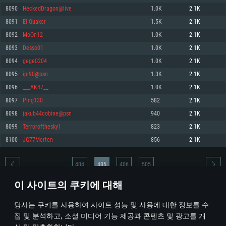
8090
HeckedDragon@live
1.0K
2.1K
메모리: 4GB
메모리: 6 GB
메모리: 4 GB
8091
El Quaker
1.5K
2.1K
그래픽 카드: DirectX 11 이상을 지원하는 AMD Radeon 77XX / NVIDIA
그래픽 카드: Metal 을 지원하는 Intel Iris Pro 5200 (Mac), 혹은 이와 비슷한 성
그래픽 카드: Vulkan 을 지원하고, 최신 그래픽 드라이버를 지원하는 NVIDIA
GeForce GT 660. 최소 사양 해상도: 720p
능을 가지는 Mac 버전의 AMD/Nvidia. 최소 해상도: 720p
660 (6개월 미만) 혹은 그와 동급의 성능을 가지며 최신 그래픽 드라이버를 지
8092
MoOn12
1.0K
2.1K
원하는 AMD (6개월 미만; 최소사양 지원 해상도 720p)
네트워크: 브로드밴드 인터넷
네트워크: 브로드밴드 인터넷
8093
Desso01
1.0K
2.1K
네트워크: 브로드밴드 인터넷
여유 저장 공간: 22.1 GB (최소 클라이언트)
여유 저장 공간: 22.1 GB (최소 클라이언트)
8094
gege0204
1.0K
2.1K
여유 저장 공간: 22.1 GB (최소 클라이언트)
8095
ipi90@psn
1.3K
2.1K
권장 사양
권장 사양
권장 사양
8096
___AK47__
1.0K
2.1K
운영체제: Windows 10/11 (64 bit)
운영체제: Mac OS Big Sur 11.0
운영체제: Ubuntu 20.04 64bit
8097
Ping130
582
2.1K
프로세서: Intel Core i5 또는 Ryzen 5 3600 이상
프로세서: Core i7 (Intel Xeon 은 지원하지 않습니다)
8098
jakub44cobine@psn
940
2.1K
프로세서: Intel Core i7
메모리: 16 GB 이상
메모리: 8 GB
8099
Terrorofthesky1
823
2.1K
메모리: 16 GB
그래픽 카드: DirectX 11 이상을 지원하는 Nvidia GeForce 1060, 또는 AMD RX
그래픽 카드: Metal을 지원하는 Radeon Vega II 이상
8100
JG77Merten
856
2.1K
570 혹은 그 이상
그래픽 카드: Vulkan 을 지원하고, 최신 그래픽 드라이버를 지원하는 NVIDIA
네트워크: 브로드밴드 인터넷
1060 (6개월 미만) 혹은 그와 동급의 성능을 가지며 최신 그래픽 드라이버를
네트워크: 브로드밴드 인터넷
지원하는 AMD RX 570 (6개월 미만; 최소사양 지원 해상도 720p) 이상
여유 저장 공간: 62.2 GB (전체 클라이언트)
404
405
406
505
여유 저장 공간: 62.2 GB (전체 클라이언트)
네트워크: 브로드밴드 인터넷
이 사이트의 쿠키에 대해
여유 저장 공간: 62.2 GB (전체 클라이언트)
* 순위표는 매일 1회 갱신됩니다
당사는 쿠키를 사용하여 사이트 성능 및 사용에 대한 정보를 수
집 및 분석하고, 소셜 미디어 기능 제공과 콘텐츠 및 광고를 개