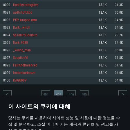
8090
Hostilecrabs@live
18.1K
34.3K
메모리: 4GB
메모리: 6 GB
메모리: 4 GB
8091
asdfchcfbkbd
18.1K
36.0K
그래픽 카드: DirectX 11 이상을 지원하는 AMD Radeon 77XX / NVIDIA
그래픽 카드: Metal 을 지원하는 Intel Iris Pro 5200 (Mac), 혹은 이와 비슷한 성
그래픽 카드: Vulkan 을 지원하고, 최신 그래픽 드라이버를 지원하는 NVIDIA
GeForce GT 660. 최소 사양 해상도: 720p
능을 가지는 Mac 버전의 AMD/Nvidia. 최소 해상도: 720p
660 (6개월 미만) 혹은 그와 동급의 성능을 가지며 최신 그래픽 드라이버를 지
8092
РПУ второе имя
18.1K
34.9K
원하는 AMD (6개월 미만; 최소사양 지원 해상도 720p)
네트워크: 브로드밴드 인터넷
네트워크: 브로드밴드 인터넷
8093
Dark__witch
18.1K
34.5K
네트워크: 브로드밴드 인터넷
여유 저장 공간: 22.1 GB (최소 클라이언트)
여유 저장 공간: 22.1 GB (최소 클라이언트)
8094
Sp1oniroGolubiro
18.1K
29.7K
여유 저장 공간: 22.1 GB (최소 클라이언트)
8095
Dark_9080
18.1K
34.4K
권장 사양
권장 사양
권장 사양
8096
_Young_man
18.1K
35.8K
운영체제: Windows 10/11 (64 bit)
운영체제: Mac OS Big Sur 11.0
운영체제: Ubuntu 20.04 64bit
8097
SuppliceVI
18.1K
31.8K
프로세서: Intel Core i5 또는 Ryzen 5 3600 이상
프로세서: Core i7 (Intel Xeon 은 지원하지 않습니다)
8098
FairAndBaIanced
18.1K
31.5K
프로세서: Intel Core i7
메모리: 16 GB 이상
메모리: 8 GB
8099
tontonbarbouze
18.1K
34.0K
메모리: 16 GB
그래픽 카드: DirectX 11 이상을 지원하는 Nvidia GeForce 1060, 또는 AMD RX
그래픽 카드: Metal을 지원하는 Radeon Vega II 이상
8100
KAGUR0V
18.1K
34.8K
570 혹은 그 이상
그래픽 카드: Vulkan 을 지원하고, 최신 그래픽 드라이버를 지원하는 NVIDIA
네트워크: 브로드밴드 인터넷
1060 (6개월 미만) 혹은 그와 동급의 성능을 가지며 최신 그래픽 드라이버를
네트워크: 브로드밴드 인터넷
지원하는 AMD RX 570 (6개월 미만; 최소사양 지원 해상도 720p) 이상
여유 저장 공간: 62.2 GB (전체 클라이언트)
404
405
406
505
여유 저장 공간: 62.2 GB (전체 클라이언트)
네트워크: 브로드밴드 인터넷
이 사이트의 쿠키에 대해
여유 저장 공간: 62.2 GB (전체 클라이언트)
* 순위표는 매일 1회 갱신됩니다
당사는 쿠키를 사용하여 사이트 성능 및 사용에 대한 정보를 수
집 및 분석하고, 소셜 미디어 기능 제공과 콘텐츠 및 광고를 개