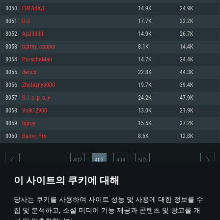
8050
ГИГА4АД
14.9K
24.9K
메모리: 4GB
메모리: 6 GB
메모리: 4 GB
8051
D-3
17.7K
32.2K
그래픽 카드: DirectX 11 이상을 지원하는 AMD Radeon 77XX / NVIDIA
그래픽 카드: Metal 을 지원하는 Intel Iris Pro 5200 (Mac), 혹은 이와 비슷한 성
그래픽 카드: Vulkan 을 지원하고, 최신 그래픽 드라이버를 지원하는 NVIDIA
GeForce GT 660. 최소 사양 해상도: 720p
능을 가지는 Mac 버전의 AMD/Nvidia. 최소 해상도: 720p
660 (6개월 미만) 혹은 그와 동급의 성능을 가지며 최신 그래픽 드라이버를 지
8052
Ajalllllllll
14.9K
26.7K
원하는 AMD (6개월 미만; 최소사양 지원 해상도 720p)
네트워크: 브로드밴드 인터넷
네트워크: 브로드밴드 인터넷
8053
barmy_cooper
8.1K
14.4K
네트워크: 브로드밴드 인터넷
여유 저장 공간: 22.1 GB (최소 클라이언트)
여유 저장 공간: 22.1 GB (최소 클라이언트)
8054
PorscheMan
14.7K
24.4K
여유 저장 공간: 22.1 GB (최소 클라이언트)
8055
dencx
22.8K
44.3K
권장 사양
권장 사양
권장 사양
8056
Zhelezny3000
19.7K
39.4K
운영체제: Windows 10/11 (64 bit)
운영체제: Mac OS Big Sur 11.0
운영체제: Ubuntu 20.04 64bit
8057
S_l_e_p_o_y
24.2K
47.9K
프로세서: Intel Core i5 또는 Ryzen 5 3600 이상
프로세서: Core i7 (Intel Xeon 은 지원하지 않습니다)
8058
Volk12900
13.0K
21.9K
프로세서: Intel Core i7
메모리: 16 GB 이상
메모리: 8 GB
8059
bjjroy
15.5K
27.2K
메모리: 16 GB
그래픽 카드: DirectX 11 이상을 지원하는 Nvidia GeForce 1060, 또는 AMD RX
그래픽 카드: Metal을 지원하는 Radeon Vega II 이상
8060
Baloo_Pro
8.6K
12.8K
570 혹은 그 이상
그래픽 카드: Vulkan 을 지원하고, 최신 그래픽 드라이버를 지원하는 NVIDIA
네트워크: 브로드밴드 인터넷
1060 (6개월 미만) 혹은 그와 동급의 성능을 가지며 최신 그래픽 드라이버를
네트워크: 브로드밴드 인터넷
지원하는 AMD RX 570 (6개월 미만; 최소사양 지원 해상도 720p) 이상
여유 저장 공간: 62.2 GB (전체 클라이언트)
402
403
404
503
여유 저장 공간: 62.2 GB (전체 클라이언트)
네트워크: 브로드밴드 인터넷
이 사이트의 쿠키에 대해
여유 저장 공간: 62.2 GB (전체 클라이언트)
* 순위표는 매일 1회 갱신됩니다
당사는 쿠키를 사용하여 사이트 성능 및 사용에 대한 정보를 수
집 및 분석하고, 소셜 미디어 기능 제공과 콘텐츠 및 광고를 개