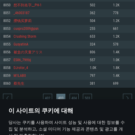
8050
想不到名字__PH-1
502
1.2K
메모리: 4GB
메모리: 6 GB
메모리: 4 GB
8051
_46003187
362
778
그래픽 카드: DirectX 11 이상을 지원하는 AMD Radeon 77XX / NVIDIA
그래픽 카드: Metal 을 지원하는 Intel Iris Pro 5200 (Mac), 혹은 이와 비슷한 성
그래픽 카드: Vulkan 을 지원하고, 최신 그래픽 드라이버를 지원하는 NVIDIA
GeForce GT 660. 최소 사양 해상도: 720p
능을 가지는 Mac 버전의 AMD/Nvidia. 최소 해상도: 720p
660 (6개월 미만) 혹은 그와 동급의 성능을 가지며 최신 그래픽 드라이버를 지
8052
攒钱买萝莉
504
1.2K
원하는 AMD (6개월 미만; 최소사양 지원 해상도 720p)
네트워크: 브로드밴드 인터넷
네트워크: 브로드밴드 인터넷
8053
cuxpro2009@psn
255
661
네트워크: 브로드밴드 인터넷
여유 저장 공간: 22.1 GB (최소 클라이언트)
여유 저장 공간: 22.1 GB (최소 클라이언트)
8054
Crushing Storm
653
1.2K
여유 저장 공간: 22.1 GB (최소 클라이언트)
8055
GusyatinA
324
578
권장 사양
권장 사양
권장 사양
8056
被盒の天童アリス
806
1.4K
운영체제: Windows 10/11 (64 bit)
운영체제: Mac OS Big Sur 11.0
운영체제: Ubuntu 20.04 64bit
8057
ES86_79ttbj
557
1.0K
프로세서: Intel Core i5 또는 Ryzen 5 3600 이상
프로세서: Core i7 (Intel Xeon 은 지원하지 않습니다)
8058
DJrotor_4
1.0K
1.8K
프로세서: Intel Core i7
메모리: 16 GB 이상
메모리: 8 GB
8059
M1LAB0
797
1.4K
메모리: 16 GB
그래픽 카드: DirectX 11 이상을 지원하는 Nvidia GeForce 1060, 또는 AMD RX
그래픽 카드: Metal을 지원하는 Radeon Vega II 이상
8060
蔡先生
381
699
570 혹은 그 이상
그래픽 카드: Vulkan 을 지원하고, 최신 그래픽 드라이버를 지원하는 NVIDIA
네트워크: 브로드밴드 인터넷
1060 (6개월 미만) 혹은 그와 동급의 성능을 가지며 최신 그래픽 드라이버를
네트워크: 브로드밴드 인터넷
지원하는 AMD RX 570 (6개월 미만; 최소사양 지원 해상도 720p) 이상
여유 저장 공간: 62.2 GB (전체 클라이언트)
402
403
404
503
여유 저장 공간: 62.2 GB (전체 클라이언트)
네트워크: 브로드밴드 인터넷
이 사이트의 쿠키에 대해
여유 저장 공간: 62.2 GB (전체 클라이언트)
* 순위표는 매일 1회 갱신됩니다
당사는 쿠키를 사용하여 사이트 성능 및 사용에 대한 정보를 수
집 및 분석하고, 소셜 미디어 기능 제공과 콘텐츠 및 광고를 개