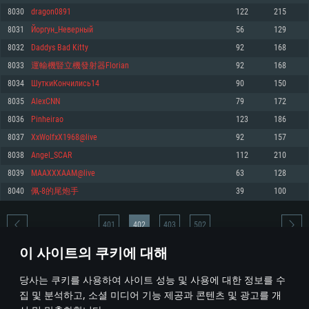
8030
dragon0891
122
215
메모리: 4GB
메모리: 6 GB
메모리: 4 GB
8031
Йоргун_Неверный
56
129
그래픽 카드: DirectX 11 이상을 지원하는 AMD Radeon 77XX / NVIDIA
그래픽 카드: Metal 을 지원하는 Intel Iris Pro 5200 (Mac), 혹은 이와 비슷한 성
그래픽 카드: Vulkan 을 지원하고, 최신 그래픽 드라이버를 지원하는 NVIDIA
GeForce GT 660. 최소 사양 해상도: 720p
능을 가지는 Mac 버전의 AMD/Nvidia. 최소 해상도: 720p
660 (6개월 미만) 혹은 그와 동급의 성능을 가지며 최신 그래픽 드라이버를 지
8032
Daddys Bad Kitty
92
168
원하는 AMD (6개월 미만; 최소사양 지원 해상도 720p)
네트워크: 브로드밴드 인터넷
네트워크: 브로드밴드 인터넷
8033
運輸機豎立機發射器Florian
92
168
네트워크: 브로드밴드 인터넷
여유 저장 공간: 22.1 GB (최소 클라이언트)
여유 저장 공간: 22.1 GB (최소 클라이언트)
8034
ШуткиКончились14
90
150
여유 저장 공간: 22.1 GB (최소 클라이언트)
8035
AlexCNN
79
172
권장 사양
권장 사양
권장 사양
8036
Pinheirao
123
186
운영체제: Windows 10/11 (64 bit)
운영체제: Mac OS Big Sur 11.0
운영체제: Ubuntu 20.04 64bit
8037
XxWolfxX1968@live
92
157
프로세서: Intel Core i5 또는 Ryzen 5 3600 이상
프로세서: Core i7 (Intel Xeon 은 지원하지 않습니다)
8038
Angel_SCAR
112
210
프로세서: Intel Core i7
메모리: 16 GB 이상
메모리: 8 GB
8039
MAAXXXAAM@live
63
128
메모리: 16 GB
그래픽 카드: DirectX 11 이상을 지원하는 Nvidia GeForce 1060, 또는 AMD RX
그래픽 카드: Metal을 지원하는 Radeon Vega II 이상
8040
佩-8的尾炮手
39
100
570 혹은 그 이상
그래픽 카드: Vulkan 을 지원하고, 최신 그래픽 드라이버를 지원하는 NVIDIA
네트워크: 브로드밴드 인터넷
1060 (6개월 미만) 혹은 그와 동급의 성능을 가지며 최신 그래픽 드라이버를
네트워크: 브로드밴드 인터넷
지원하는 AMD RX 570 (6개월 미만; 최소사양 지원 해상도 720p) 이상
여유 저장 공간: 62.2 GB (전체 클라이언트)
401
402
403
502
여유 저장 공간: 62.2 GB (전체 클라이언트)
네트워크: 브로드밴드 인터넷
이 사이트의 쿠키에 대해
여유 저장 공간: 62.2 GB (전체 클라이언트)
* 순위표는 매일 1회 갱신됩니다
당사는 쿠키를 사용하여 사이트 성능 및 사용에 대한 정보를 수
집 및 분석하고, 소셜 미디어 기능 제공과 콘텐츠 및 광고를 개