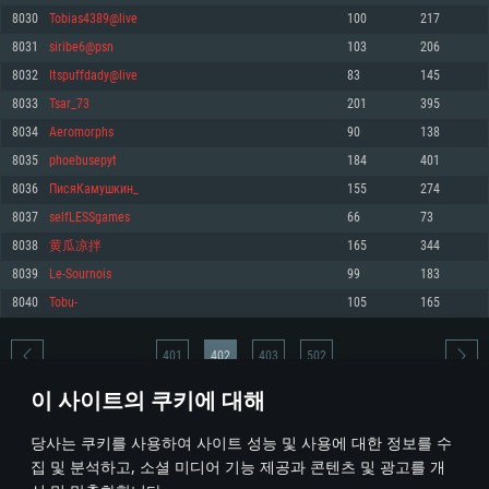
8030
Tobias4389@live
100
217
메모리: 4GB
메모리: 6 GB
메모리: 4 GB
8031
siribe6@psn
103
206
그래픽 카드: DirectX 11 이상을 지원하는 AMD Radeon 77XX / NVIDIA
그래픽 카드: Metal 을 지원하는 Intel Iris Pro 5200 (Mac), 혹은 이와 비슷한 성
그래픽 카드: Vulkan 을 지원하고, 최신 그래픽 드라이버를 지원하는 NVIDIA
GeForce GT 660. 최소 사양 해상도: 720p
능을 가지는 Mac 버전의 AMD/Nvidia. 최소 해상도: 720p
660 (6개월 미만) 혹은 그와 동급의 성능을 가지며 최신 그래픽 드라이버를 지
8032
Itspuffdady@live
83
145
원하는 AMD (6개월 미만; 최소사양 지원 해상도 720p)
네트워크: 브로드밴드 인터넷
네트워크: 브로드밴드 인터넷
8033
Tsar_73
201
395
네트워크: 브로드밴드 인터넷
여유 저장 공간: 22.1 GB (최소 클라이언트)
여유 저장 공간: 22.1 GB (최소 클라이언트)
8034
Aeromorphs
90
138
여유 저장 공간: 22.1 GB (최소 클라이언트)
8035
phoebusepyt
184
401
권장 사양
권장 사양
권장 사양
8036
ПисяКамушкин_
155
274
운영체제: Windows 10/11 (64 bit)
운영체제: Mac OS Big Sur 11.0
운영체제: Ubuntu 20.04 64bit
8037
selfLESSgames
66
73
프로세서: Intel Core i5 또는 Ryzen 5 3600 이상
프로세서: Core i7 (Intel Xeon 은 지원하지 않습니다)
8038
黄瓜凉拌
165
344
프로세서: Intel Core i7
메모리: 16 GB 이상
메모리: 8 GB
8039
Le-Sournois
99
183
메모리: 16 GB
그래픽 카드: DirectX 11 이상을 지원하는 Nvidia GeForce 1060, 또는 AMD RX
그래픽 카드: Metal을 지원하는 Radeon Vega II 이상
8040
Tobu-
105
165
570 혹은 그 이상
그래픽 카드: Vulkan 을 지원하고, 최신 그래픽 드라이버를 지원하는 NVIDIA
네트워크: 브로드밴드 인터넷
1060 (6개월 미만) 혹은 그와 동급의 성능을 가지며 최신 그래픽 드라이버를
네트워크: 브로드밴드 인터넷
지원하는 AMD RX 570 (6개월 미만; 최소사양 지원 해상도 720p) 이상
여유 저장 공간: 62.2 GB (전체 클라이언트)
401
402
403
502
여유 저장 공간: 62.2 GB (전체 클라이언트)
네트워크: 브로드밴드 인터넷
이 사이트의 쿠키에 대해
여유 저장 공간: 62.2 GB (전체 클라이언트)
* 순위표는 매일 1회 갱신됩니다
당사는 쿠키를 사용하여 사이트 성능 및 사용에 대한 정보를 수
집 및 분석하고, 소셜 미디어 기능 제공과 콘텐츠 및 광고를 개