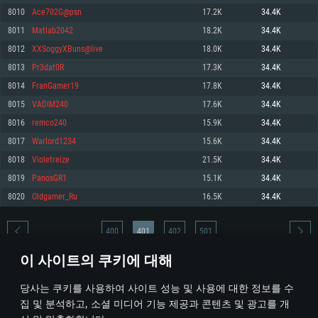
8010
Ace702G@psn
17.2K
34.4K
메모리: 4GB
메모리: 6 GB
메모리: 4 GB
8011
Matlab2042
18.2K
34.4K
그래픽 카드: DirectX 11 이상을 지원하는 AMD Radeon 77XX / NVIDIA
그래픽 카드: Metal 을 지원하는 Intel Iris Pro 5200 (Mac), 혹은 이와 비슷한 성
그래픽 카드: Vulkan 을 지원하고, 최신 그래픽 드라이버를 지원하는 NVIDIA
GeForce GT 660. 최소 사양 해상도: 720p
능을 가지는 Mac 버전의 AMD/Nvidia. 최소 해상도: 720p
660 (6개월 미만) 혹은 그와 동급의 성능을 가지며 최신 그래픽 드라이버를 지
8012
XXSoggyXBuns@live
18.0K
34.4K
원하는 AMD (6개월 미만; 최소사양 지원 해상도 720p)
네트워크: 브로드밴드 인터넷
네트워크: 브로드밴드 인터넷
8013
Pr3dat0R
17.3K
34.4K
네트워크: 브로드밴드 인터넷
여유 저장 공간: 22.1 GB (최소 클라이언트)
여유 저장 공간: 22.1 GB (최소 클라이언트)
8014
FranGamer19
17.8K
34.4K
여유 저장 공간: 22.1 GB (최소 클라이언트)
8015
VADIM240
17.6K
34.4K
권장 사양
권장 사양
권장 사양
8016
remco240
15.9K
34.4K
운영체제: Windows 10/11 (64 bit)
운영체제: Mac OS Big Sur 11.0
운영체제: Ubuntu 20.04 64bit
8017
Warlord1234
15.6K
34.4K
프로세서: Intel Core i5 또는 Ryzen 5 3600 이상
프로세서: Core i7 (Intel Xeon 은 지원하지 않습니다)
8018
Violetreize
21.5K
34.4K
프로세서: Intel Core i7
메모리: 16 GB 이상
메모리: 8 GB
8019
PanosGR1
15.1K
34.4K
메모리: 16 GB
그래픽 카드: DirectX 11 이상을 지원하는 Nvidia GeForce 1060, 또는 AMD RX
그래픽 카드: Metal을 지원하는 Radeon Vega II 이상
8020
Oldgamer_Ru
16.5K
34.4K
570 혹은 그 이상
그래픽 카드: Vulkan 을 지원하고, 최신 그래픽 드라이버를 지원하는 NVIDIA
네트워크: 브로드밴드 인터넷
1060 (6개월 미만) 혹은 그와 동급의 성능을 가지며 최신 그래픽 드라이버를
네트워크: 브로드밴드 인터넷
지원하는 AMD RX 570 (6개월 미만; 최소사양 지원 해상도 720p) 이상
여유 저장 공간: 62.2 GB (전체 클라이언트)
400
401
402
501
여유 저장 공간: 62.2 GB (전체 클라이언트)
네트워크: 브로드밴드 인터넷
이 사이트의 쿠키에 대해
여유 저장 공간: 62.2 GB (전체 클라이언트)
* 순위표는 매일 1회 갱신됩니다
당사는 쿠키를 사용하여 사이트 성능 및 사용에 대한 정보를 수
집 및 분석하고, 소셜 미디어 기능 제공과 콘텐츠 및 광고를 개