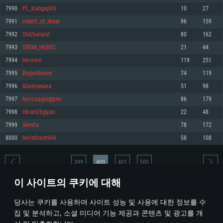
7990
PL_KadgapV6
10
27
메모리: 4GB
메모리: 6 GB
메모리: 4 GB
7991
robert_of_shaw
96
159
그래픽 카드: DirectX 11 이상을 지원하는 AMD Radeon 77XX / NVIDIA
그래픽 카드: Metal 을 지원하는 Intel Iris Pro 5200 (Mac), 혹은 이와 비슷한 성
그래픽 카드: Vulkan 을 지원하고, 최신 그래픽 드라이버를 지원하는 NVIDIA
GeForce GT 660. 최소 사양 해상도: 720p
능을 가지는 Mac 버전의 AMD/Nvidia. 최소 해상도: 720p
660 (6개월 미만) 혹은 그와 동급의 성능을 가지며 최신 그래픽 드라이버를 지
7992
OldZealand
80
162
원하는 AMD (6개월 미만; 최소사양 지원 해상도 720p)
네트워크: 브로드밴드 인터넷
네트워크: 브로드밴드 인터넷
7993
GROM_HEBEC
21
44
네트워크: 브로드밴드 인터넷
여유 저장 공간: 22.1 GB (최소 클라이언트)
여유 저장 공간: 22.1 GB (최소 클라이언트)
7994
herovim
119
251
여유 저장 공간: 22.1 GB (최소 클라이언트)
7995
Bogardsolov
74
119
권장 사양
권장 사양
권장 사양
7996
Шалунишка
51
98
운영체제: Windows 10/11 (64 bit)
운영체제: Mac OS Big Sur 11.0
운영체제: Ubuntu 20.04 64bit
7997
boricuagio@psn
86
179
프로세서: Intel Core i5 또는 Ryzen 5 3600 이상
프로세서: Core i7 (Intel Xeon 은 지원하지 않습니다)
7998
Ukrah28@psn
22
48
프로세서: Intel Core i7
메모리: 16 GB 이상
메모리: 8 GB
7999
Semtix
78
172
메모리: 16 GB
그래픽 카드: DirectX 11 이상을 지원하는 Nvidia GeForce 1060, 또는 AMD RX
그래픽 카드: Metal을 지원하는 Radeon Vega II 이상
8000
hellsfinest666
58
108
570 혹은 그 이상
그래픽 카드: Vulkan 을 지원하고, 최신 그래픽 드라이버를 지원하는 NVIDIA
네트워크: 브로드밴드 인터넷
1060 (6개월 미만) 혹은 그와 동급의 성능을 가지며 최신 그래픽 드라이버를
네트워크: 브로드밴드 인터넷
지원하는 AMD RX 570 (6개월 미만; 최소사양 지원 해상도 720p) 이상
여유 저장 공간: 62.2 GB (전체 클라이언트)
399
400
401
500
여유 저장 공간: 62.2 GB (전체 클라이언트)
네트워크: 브로드밴드 인터넷
이 사이트의 쿠키에 대해
여유 저장 공간: 62.2 GB (전체 클라이언트)
* 순위표는 매일 1회 갱신됩니다
당사는 쿠키를 사용하여 사이트 성능 및 사용에 대한 정보를 수
집 및 분석하고, 소셜 미디어 기능 제공과 콘텐츠 및 광고를 개