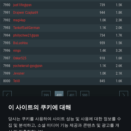
7990
just1lfe@psn
739
1.5K
메모리: 4GB
메모리: 6 GB
메모리: 4 GB
7991
Drajwer Czajka69
944
1.8K
그래픽 카드: DirectX 11 이상을 지원하는 AMD Radeon 77XX / NVIDIA
그래픽 카드: Metal 을 지원하는 Intel Iris Pro 5200 (Mac), 혹은 이와 비슷한 성
그래픽 카드: Vulkan 을 지원하고, 최신 그래픽 드라이버를 지원하는 NVIDIA
GeForce GT 660. 최소 사양 해상도: 720p
능을 가지는 Mac 버전의 AMD/Nvidia. 최소 해상도: 720p
660 (6개월 미만) 혹은 그와 동급의 성능을 가지며 최신 그래픽 드라이버를 지
7992
magi4ap
1.0K
2.3K
원하는 AMD (6개월 미만; 최소사양 지원 해상도 720p)
네트워크: 브로드밴드 인터넷
네트워크: 브로드밴드 인터넷
7993
TankofEastGerman
1.1K
2.0K
네트워크: 브로드밴드 인터넷
여유 저장 공간: 22.1 GB (최소 클라이언트)
여유 저장 공간: 22.1 GB (최소 클라이언트)
7994
phillychee21@psn
734
1.7K
여유 저장 공간: 22.1 GB (최소 클라이언트)
7995
BuLuoHou
959
1.5K
권장 사양
권장 사양
권장 사양
7996
vingo
1.4K
3.2K
운영체제: Windows 10/11 (64 bit)
운영체제: Mac OS Big Sur 11.0
운영체제: Ubuntu 20.04 64bit
7997
Oskar525
918
1.6K
프로세서: Intel Core i5 또는 Ryzen 5 3600 이상
프로세서: Core i7 (Intel Xeon 은 지원하지 않습니다)
7998
yochekerat-gyo@psn
1.1K
2.6K
프로세서: Intel Core i7
메모리: 16 GB 이상
메모리: 8 GB
7999
Jevuner
1.0K
2.1K
메모리: 16 GB
그래픽 카드: DirectX 11 이상을 지원하는 Nvidia GeForce 1060, 또는 AMD RX
그래픽 카드: Metal을 지원하는 Radeon Vega II 이상
8000
Teli0
845
1.6K
570 혹은 그 이상
그래픽 카드: Vulkan 을 지원하고, 최신 그래픽 드라이버를 지원하는 NVIDIA
네트워크: 브로드밴드 인터넷
1060 (6개월 미만) 혹은 그와 동급의 성능을 가지며 최신 그래픽 드라이버를
네트워크: 브로드밴드 인터넷
지원하는 AMD RX 570 (6개월 미만; 최소사양 지원 해상도 720p) 이상
여유 저장 공간: 62.2 GB (전체 클라이언트)
399
400
401
500
여유 저장 공간: 62.2 GB (전체 클라이언트)
네트워크: 브로드밴드 인터넷
이 사이트의 쿠키에 대해
여유 저장 공간: 62.2 GB (전체 클라이언트)
* 순위표는 매일 1회 갱신됩니다
당사는 쿠키를 사용하여 사이트 성능 및 사용에 대한 정보를 수
집 및 분석하고, 소셜 미디어 기능 제공과 콘텐츠 및 광고를 개