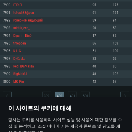
7990
iTIRIEL
95
175
메모리: 4GB
메모리: 6 GB
메모리: 4 GB
7991
totoch33@psn
61
124
그래픽 카드: DirectX 11 이상을 지원하는 AMD Radeon 77XX / NVIDIA
그래픽 카드: Metal 을 지원하는 Intel Iris Pro 5200 (Mac), 혹은 이와 비슷한 성
그래픽 카드: Vulkan 을 지원하고, 최신 그래픽 드라이버를 지원하는 NVIDIA
GeForce GT 660. 최소 사양 해상도: 720p
능을 가지는 Mac 버전의 AMD/Nvidia. 최소 해상도: 720p
660 (6개월 미만) 혹은 그와 동급의 성능을 가지며 최신 그래픽 드라이버를 지
7992
гoвнoкомандующий
39
94
원하는 AMD (6개월 미만; 최소사양 지원 해상도 720p)
네트워크: 브로드밴드 인터넷
네트워크: 브로드밴드 인터넷
7993
mistik_exe_
20
53
네트워크: 브로드밴드 인터넷
여유 저장 공간: 22.1 GB (최소 클라이언트)
여유 저장 공간: 22.1 GB (최소 클라이언트)
7994
Dipchit_Din0
17
32
여유 저장 공간: 22.1 GB (최소 클라이언트)
7995
tmeppen
86
153
권장 사양
권장 사양
권장 사양
7996
K L G
51
100
운영체제: Windows 10/11 (64 bit)
운영체제: Mac OS Big Sur 11.0
운영체제: Ubuntu 20.04 64bit
7997
DyXaska
23
52
프로세서: Intel Core i5 또는 Ryzen 5 3600 이상
프로세서: Core i7 (Intel Xeon 은 지원하지 않습니다)
7998
RegisDaMassa
40
80
프로세서: Intel Core i7
메모리: 16 GB 이상
메모리: 8 GB
7999
BigMak81
48
102
메모리: 16 GB
그래픽 카드: DirectX 11 이상을 지원하는 Nvidia GeForce 1060, 또는 AMD RX
그래픽 카드: Metal을 지원하는 Radeon Vega II 이상
8000
MR_Piu
42
67
570 혹은 그 이상
그래픽 카드: Vulkan 을 지원하고, 최신 그래픽 드라이버를 지원하는 NVIDIA
네트워크: 브로드밴드 인터넷
1060 (6개월 미만) 혹은 그와 동급의 성능을 가지며 최신 그래픽 드라이버를
네트워크: 브로드밴드 인터넷
지원하는 AMD RX 570 (6개월 미만; 최소사양 지원 해상도 720p) 이상
여유 저장 공간: 62.2 GB (전체 클라이언트)
399
400
401
500
여유 저장 공간: 62.2 GB (전체 클라이언트)
네트워크: 브로드밴드 인터넷
이 사이트의 쿠키에 대해
여유 저장 공간: 62.2 GB (전체 클라이언트)
* 순위표는 매일 1회 갱신됩니다
당사는 쿠키를 사용하여 사이트 성능 및 사용에 대한 정보를 수
집 및 분석하고, 소셜 미디어 기능 제공과 콘텐츠 및 광고를 개