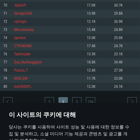
70
-ШуХеР-
17.0K
30.7K
메모리: 4GB
메모리: 6 GB
메모리: 4 GB
71
Serega2506
13.9K
29.8K
그래픽 카드: DirectX 11 이상을 지원하는 AMD Radeon 77XX / NVIDIA
그래픽 카드: Metal 을 지원하는 Intel Iris Pro 5200 (Mac), 혹은 이와 비슷한 성
그래픽 카드: Vulkan 을 지원하고, 최신 그래픽 드라이버를 지원하는 NVIDIA
GeForce GT 660. 최소 사양 해상도: 720p
능을 가지는 Mac 버전의 AMD/Nvidia. 최소 해상도: 720p
660 (6개월 미만) 혹은 그와 동급의 성능을 가지며 최신 그래픽 드라이버를 지
72
cptniglo
12.1K
26.9K
원하는 AMD (6개월 미만; 최소사양 지원 해상도 720p)
네트워크: 브로드밴드 인터넷
네트워크: 브로드밴드 인터넷
73
Мексиканец
15.4K
24.8K
네트워크: 브로드밴드 인터넷
여유 저장 공간: 22.1 GB (최소 클라이언트)
여유 저장 공간: 22.1 GB (최소 클라이언트)
74
igareha
13.0K
25.6K
여유 저장 공간: 22.1 GB (최소 클라이언트)
75
СТРАЖНИК
17.4K
24.7K
권장 사양
권장 사양
권장 사양
76
Tastierjake
13.3K
23.1K
운영체제: Windows 10/11 (64 bit)
운영체제: Mac OS Big Sur 11.0
운영체제: Ubuntu 20.04 64bit
77
Das_Nudlaug@psn
18.8K
34.4K
프로세서: Intel Core i5 또는 Ryzen 5 3600 이상
프로세서: Core i7 (Intel Xeon 은 지원하지 않습니다)
78
Paulus_T
12.6K
27.3K
프로세서: Intel Core i7
메모리: 16 GB 이상
메모리: 8 GB
79
KEM_DM
11.7K
23.0K
메모리: 16 GB
그래픽 카드: DirectX 11 이상을 지원하는 Nvidia GeForce 1060, 또는 AMD RX
그래픽 카드: Metal을 지원하는 Radeon Vega II 이상
80
mat5000PL
12.0K
24.1K
570 혹은 그 이상
그래픽 카드: Vulkan 을 지원하고, 최신 그래픽 드라이버를 지원하는 NVIDIA
네트워크: 브로드밴드 인터넷
1060 (6개월 미만) 혹은 그와 동급의 성능을 가지며 최신 그래픽 드라이버를
네트워크: 브로드밴드 인터넷
지원하는 AMD RX 570 (6개월 미만; 최소사양 지원 해상도 720p) 이상
여유 저장 공간: 62.2 GB (전체 클라이언트)
3
4
5
104
여유 저장 공간: 62.2 GB (전체 클라이언트)
네트워크: 브로드밴드 인터넷
이 사이트의 쿠키에 대해
여유 저장 공간: 62.2 GB (전체 클라이언트)
* 순위표는 매일 1회 갱신됩니다
당사는 쿠키를 사용하여 사이트 성능 및 사용에 대한 정보를 수
집 및 분석하고, 소셜 미디어 기능 제공과 콘텐츠 및 광고를 개