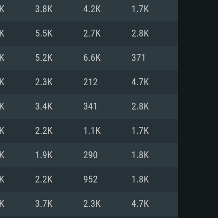
Linux
K
3.8K
4.2K
1.7K
K
5.5K
2.7K
2.8K
K
5.2K
6.6K
371
0/11 (64 bit)
ig Sur 11.0
.04 64bit
K
2.3K
212
4.7K
re i5 또는 Ryzen 5 3600 이상
 (Intel Xeon 은 지원하지 않습니
e i7
K
3.4K
341
2.8K
상
K
2.2K
1.1K
1.7K
tX 11 이상을 지원하는 Nvidia
kan 을 지원하고, 최신 그래픽 드라
K
1.9K
290
1.8K
 또는 AMD RX 570 혹은 그 이상
을 지원하는 Radeon Vega II 이
DIA 1060 (6개월 미만) 혹은 그
K
2.2K
952
1.8K
 가지며 최신 그래픽 드라이버를
밴드 인터넷
 570 (6개월 미만; 최소사양 지원
K
3.7K
2.3K
4.7K
밴드 인터넷