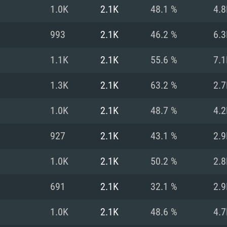
MAC
1.0K
2.1K
48.1 %
4.8
993
2.1K
46.2 %
6.3
권장 사양
권장 사양
권장 사양
1.1K
2.1K
55.6 %
7.1
버전
운영체제: Windows 1
운영체제: Mac OS B
운영체제: Ubuntu 20
1.3K
2.1K
63.2 %
2.7
상
(Intel Xeon 은 지
프로세서: Intel Co
프로세서: Core i7
프로세서: Intel Cor
1.0K
2.1K
48.7 %
4.2
다)
메모리: 16 GB 이
메모리: 16 GB
927
2.1K
43.1 %
2.9
메모리: 8 GB
 지원하는 AMD
고, 최신 그래픽 드라
그래픽 카드: Direc
그래픽 카드: Vul
1.0K
2.1K
50.2 %
2.8
e GT 660. 최소 사양
 Iris Pro 5200
6개월 미만) 혹은 그
GeForce 1060,
그래픽 카드: Metal
이버를 지원하는 NVI
691
2.1K
32.1 %
2.9
 가지는 Mac 버전
그래픽 드라이버를
상
와 동급의 성능을
네트워크: 브로드
0p
소사양 지원 해상도
지원하는 AMD RX
1.0K
2.1K
48.6 %
4.7
네트워크: 브로드
해상도 720p) 이상