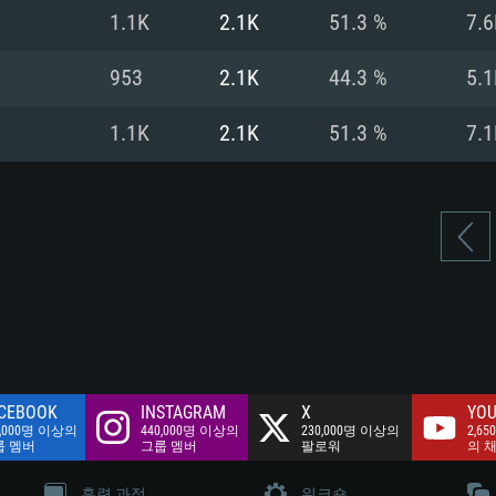
여유 저장 공간: 62
1.1K
2.1K
51.3 %
7.6
 클라이언트)
여유 저장 공간: 62
네트워크: 브로드
 클라이언트)
953
2.1K
44.3 %
5.1
 클라이언트)
여유 저장 공간: 62
1.1K
2.1K
51.3 %
7.1
CEBOOK
INSTAGRAM
X
YOU
0,000명 이상의
440,000명 이상의
230,000명 이상의
2,65
룹 멤버
그룹 멤버
팔로워
의 
훈련 과정
워크숍