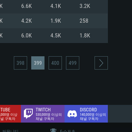
.2 GB (전체 클라이언트)
K
6.6K
4.1K
3.2K
.2 GB (전체 클라이언트)
밴드 인터넷
K
4.2K
1.9K
258
.2 GB (전체 클라이언트)
K
6.0K
4.5K
1.8K
398
399
400
499
TUBE
TWITCH
DISCORD
0,000명 이상
530,000명 이상의
140,000명 이상의
채널 구독자
채널 구독자
채널 구독자
커뮤니티
E-스포츠