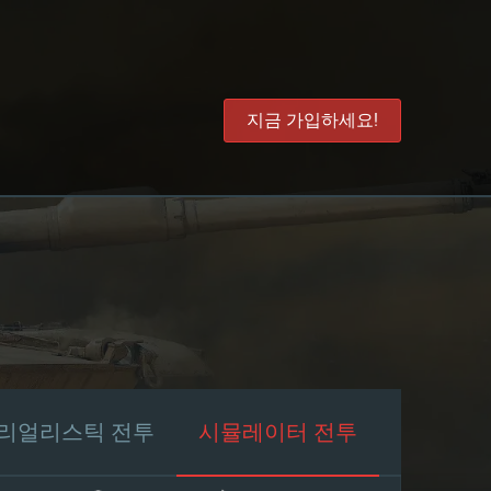
지금 가입하세요!
리얼리스틱 전투
시뮬레이터 전투