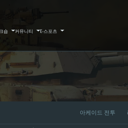
크숍
커뮤니티
E-스포츠
아케이드 전투