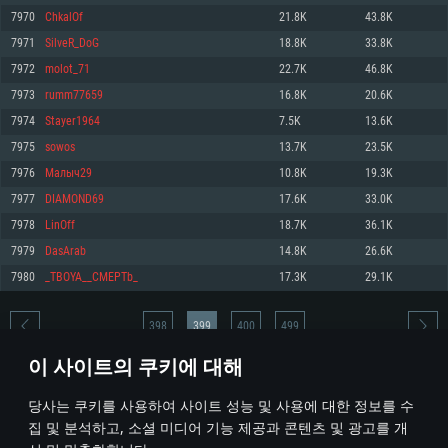
7970
ChkalOf
21.8K
43.8K
메모리: 4GB
메모리: 6 GB
메모리: 4 GB
7971
SilveR_DoG
18.8K
33.8K
그래픽 카드: DirectX 11 이상을 지원하는 AMD Radeon 77XX / NVIDIA
그래픽 카드: Metal 을 지원하는 Intel Iris Pro 5200 (Mac), 혹은 이와 비슷한 성
그래픽 카드: Vulkan 을 지원하고, 최신 그래픽 드라이버를 지원하는 NVIDIA
GeForce GT 660. 최소 사양 해상도: 720p
능을 가지는 Mac 버전의 AMD/Nvidia. 최소 해상도: 720p
660 (6개월 미만) 혹은 그와 동급의 성능을 가지며 최신 그래픽 드라이버를 지
7972
molot_71
22.7K
46.8K
원하는 AMD (6개월 미만; 최소사양 지원 해상도 720p)
네트워크: 브로드밴드 인터넷
네트워크: 브로드밴드 인터넷
7973
rumm77659
16.8K
20.6K
네트워크: 브로드밴드 인터넷
여유 저장 공간: 22.1 GB (최소 클라이언트)
여유 저장 공간: 22.1 GB (최소 클라이언트)
7974
Stayer1964
7.5K
13.6K
여유 저장 공간: 22.1 GB (최소 클라이언트)
7975
sowos
13.7K
23.5K
권장 사양
권장 사양
권장 사양
7976
Малыч29
10.8K
19.3K
운영체제: Windows 10/11 (64 bit)
운영체제: Mac OS Big Sur 11.0
운영체제: Ubuntu 20.04 64bit
7977
DIAMOND69
17.6K
33.0K
프로세서: Intel Core i5 또는 Ryzen 5 3600 이상
프로세서: Core i7 (Intel Xeon 은 지원하지 않습니다)
7978
LinOff
18.7K
36.1K
프로세서: Intel Core i7
메모리: 16 GB 이상
메모리: 8 GB
7979
DasArab
14.8K
26.6K
메모리: 16 GB
그래픽 카드: DirectX 11 이상을 지원하는 Nvidia GeForce 1060, 또는 AMD RX
그래픽 카드: Metal을 지원하는 Radeon Vega II 이상
7980
_TBOYA__CMEPTb_
17.3K
29.1K
570 혹은 그 이상
그래픽 카드: Vulkan 을 지원하고, 최신 그래픽 드라이버를 지원하는 NVIDIA
네트워크: 브로드밴드 인터넷
1060 (6개월 미만) 혹은 그와 동급의 성능을 가지며 최신 그래픽 드라이버를
네트워크: 브로드밴드 인터넷
지원하는 AMD RX 570 (6개월 미만; 최소사양 지원 해상도 720p) 이상
여유 저장 공간: 62.2 GB (전체 클라이언트)
398
399
400
499
여유 저장 공간: 62.2 GB (전체 클라이언트)
네트워크: 브로드밴드 인터넷
이 사이트의 쿠키에 대해
여유 저장 공간: 62.2 GB (전체 클라이언트)
* 순위표는 매일 1회 갱신됩니다
당사는 쿠키를 사용하여 사이트 성능 및 사용에 대한 정보를 수
집 및 분석하고, 소셜 미디어 기능 제공과 콘텐츠 및 광고를 개