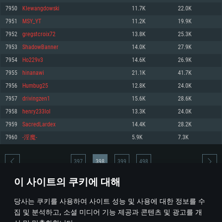
7950
Klewangdowski
11.7K
22.0K
메모리: 4GB
메모리: 6 GB
메모리: 4 GB
7951
MSY_YT
11.2K
19.9K
그래픽 카드: DirectX 11 이상을 지원하는 AMD Radeon 77XX / NVIDIA
그래픽 카드: Metal 을 지원하는 Intel Iris Pro 5200 (Mac), 혹은 이와 비슷한 성
그래픽 카드: Vulkan 을 지원하고, 최신 그래픽 드라이버를 지원하는 NVIDIA
GeForce GT 660. 최소 사양 해상도: 720p
능을 가지는 Mac 버전의 AMD/Nvidia. 최소 해상도: 720p
660 (6개월 미만) 혹은 그와 동급의 성능을 가지며 최신 그래픽 드라이버를 지
7952
gregstcroix72
13.8K
25.3K
원하는 AMD (6개월 미만; 최소사양 지원 해상도 720p)
네트워크: 브로드밴드 인터넷
네트워크: 브로드밴드 인터넷
7953
ShadowBanner
14.0K
27.9K
네트워크: 브로드밴드 인터넷
여유 저장 공간: 22.1 GB (최소 클라이언트)
여유 저장 공간: 22.1 GB (최소 클라이언트)
7954
Ho229v3
14.6K
26.9K
여유 저장 공간: 22.1 GB (최소 클라이언트)
7955
hinanawi
21.1K
41.7K
권장 사양
권장 사양
권장 사양
7956
Humbug25
12.8K
24.0K
운영체제: Windows 10/11 (64 bit)
운영체제: Mac OS Big Sur 11.0
운영체제: Ubuntu 20.04 64bit
7957
drivingzen1
15.6K
28.6K
프로세서: Intel Core i5 또는 Ryzen 5 3600 이상
프로세서: Core i7 (Intel Xeon 은 지원하지 않습니다)
7958
henry233lol
13.3K
24.0K
프로세서: Intel Core i7
메모리: 16 GB 이상
메모리: 8 GB
7959
SacredLardex
14.4K
28.2K
메모리: 16 GB
그래픽 카드: DirectX 11 이상을 지원하는 Nvidia GeForce 1060, 또는 AMD RX
그래픽 카드: Metal을 지원하는 Radeon Vega II 이상
7960
-淫魔-
5.9K
7.3K
570 혹은 그 이상
그래픽 카드: Vulkan 을 지원하고, 최신 그래픽 드라이버를 지원하는 NVIDIA
네트워크: 브로드밴드 인터넷
1060 (6개월 미만) 혹은 그와 동급의 성능을 가지며 최신 그래픽 드라이버를
네트워크: 브로드밴드 인터넷
지원하는 AMD RX 570 (6개월 미만; 최소사양 지원 해상도 720p) 이상
여유 저장 공간: 62.2 GB (전체 클라이언트)
397
398
399
498
여유 저장 공간: 62.2 GB (전체 클라이언트)
네트워크: 브로드밴드 인터넷
이 사이트의 쿠키에 대해
여유 저장 공간: 62.2 GB (전체 클라이언트)
* 순위표는 매일 1회 갱신됩니다
당사는 쿠키를 사용하여 사이트 성능 및 사용에 대한 정보를 수
집 및 분석하고, 소셜 미디어 기능 제공과 콘텐츠 및 광고를 개