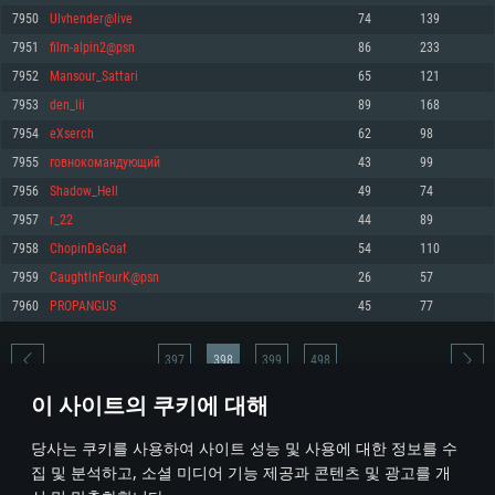
7950
Ulvhender@live
74
139
메모리: 4GB
메모리: 6 GB
메모리: 4 GB
7951
film-alpin2@psn
86
233
그래픽 카드: DirectX 11 이상을 지원하는 AMD Radeon 77XX / NVIDIA
그래픽 카드: Metal 을 지원하는 Intel Iris Pro 5200 (Mac), 혹은 이와 비슷한 성
그래픽 카드: Vulkan 을 지원하고, 최신 그래픽 드라이버를 지원하는 NVIDIA
GeForce GT 660. 최소 사양 해상도: 720p
능을 가지는 Mac 버전의 AMD/Nvidia. 최소 해상도: 720p
660 (6개월 미만) 혹은 그와 동급의 성능을 가지며 최신 그래픽 드라이버를 지
7952
Mansour_Sattari
65
121
원하는 AMD (6개월 미만; 최소사양 지원 해상도 720p)
네트워크: 브로드밴드 인터넷
네트워크: 브로드밴드 인터넷
7953
den_lii
89
168
네트워크: 브로드밴드 인터넷
여유 저장 공간: 22.1 GB (최소 클라이언트)
여유 저장 공간: 22.1 GB (최소 클라이언트)
7954
eXserch
62
98
여유 저장 공간: 22.1 GB (최소 클라이언트)
7955
гoвнoкомандующий
43
99
권장 사양
권장 사양
권장 사양
7956
Shadow_Hell
49
74
운영체제: Windows 10/11 (64 bit)
운영체제: Mac OS Big Sur 11.0
운영체제: Ubuntu 20.04 64bit
7957
r_22
44
89
프로세서: Intel Core i5 또는 Ryzen 5 3600 이상
프로세서: Core i7 (Intel Xeon 은 지원하지 않습니다)
7958
ChopinDaGoat
54
110
프로세서: Intel Core i7
메모리: 16 GB 이상
메모리: 8 GB
7959
CaughtlnFourK@psn
26
57
메모리: 16 GB
그래픽 카드: DirectX 11 이상을 지원하는 Nvidia GeForce 1060, 또는 AMD RX
그래픽 카드: Metal을 지원하는 Radeon Vega II 이상
7960
PROPANGUS
45
77
570 혹은 그 이상
그래픽 카드: Vulkan 을 지원하고, 최신 그래픽 드라이버를 지원하는 NVIDIA
네트워크: 브로드밴드 인터넷
1060 (6개월 미만) 혹은 그와 동급의 성능을 가지며 최신 그래픽 드라이버를
네트워크: 브로드밴드 인터넷
지원하는 AMD RX 570 (6개월 미만; 최소사양 지원 해상도 720p) 이상
여유 저장 공간: 62.2 GB (전체 클라이언트)
397
398
399
498
여유 저장 공간: 62.2 GB (전체 클라이언트)
네트워크: 브로드밴드 인터넷
이 사이트의 쿠키에 대해
여유 저장 공간: 62.2 GB (전체 클라이언트)
* 순위표는 매일 1회 갱신됩니다
당사는 쿠키를 사용하여 사이트 성능 및 사용에 대한 정보를 수
집 및 분석하고, 소셜 미디어 기능 제공과 콘텐츠 및 광고를 개