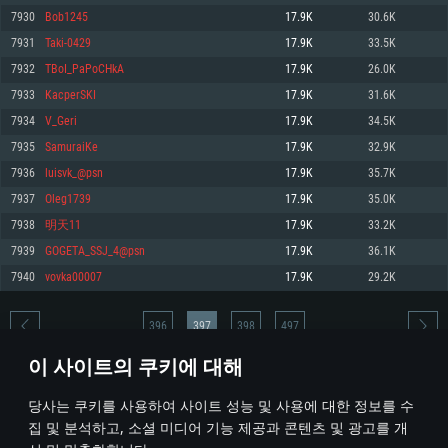
7930
Bob1245
17.9K
30.6K
메모리: 4GB
메모리: 6 GB
메모리: 4 GB
7931
Taki-0429
17.9K
33.5K
그래픽 카드: DirectX 11 이상을 지원하는 AMD Radeon 77XX / NVIDIA
그래픽 카드: Metal 을 지원하는 Intel Iris Pro 5200 (Mac), 혹은 이와 비슷한 성
그래픽 카드: Vulkan 을 지원하고, 최신 그래픽 드라이버를 지원하는 NVIDIA
GeForce GT 660. 최소 사양 해상도: 720p
능을 가지는 Mac 버전의 AMD/Nvidia. 최소 해상도: 720p
660 (6개월 미만) 혹은 그와 동급의 성능을 가지며 최신 그래픽 드라이버를 지
7932
TBoI_PaPoCHkA
17.9K
26.0K
원하는 AMD (6개월 미만; 최소사양 지원 해상도 720p)
네트워크: 브로드밴드 인터넷
네트워크: 브로드밴드 인터넷
7933
KacperSKI
17.9K
31.6K
네트워크: 브로드밴드 인터넷
여유 저장 공간: 22.1 GB (최소 클라이언트)
여유 저장 공간: 22.1 GB (최소 클라이언트)
7934
V_Geri
17.9K
34.5K
여유 저장 공간: 22.1 GB (최소 클라이언트)
7935
SamuraiKe
17.9K
32.9K
권장 사양
권장 사양
권장 사양
7936
luisvk_@psn
17.9K
35.7K
운영체제: Windows 10/11 (64 bit)
운영체제: Mac OS Big Sur 11.0
운영체제: Ubuntu 20.04 64bit
7937
Oleg1739
17.9K
35.0K
프로세서: Intel Core i5 또는 Ryzen 5 3600 이상
프로세서: Core i7 (Intel Xeon 은 지원하지 않습니다)
7938
明天11
17.9K
33.2K
프로세서: Intel Core i7
메모리: 16 GB 이상
메모리: 8 GB
7939
GOGETA_SSJ_4@psn
17.9K
36.1K
메모리: 16 GB
그래픽 카드: DirectX 11 이상을 지원하는 Nvidia GeForce 1060, 또는 AMD RX
그래픽 카드: Metal을 지원하는 Radeon Vega II 이상
7940
vovka00007
17.9K
29.2K
570 혹은 그 이상
그래픽 카드: Vulkan 을 지원하고, 최신 그래픽 드라이버를 지원하는 NVIDIA
네트워크: 브로드밴드 인터넷
1060 (6개월 미만) 혹은 그와 동급의 성능을 가지며 최신 그래픽 드라이버를
네트워크: 브로드밴드 인터넷
지원하는 AMD RX 570 (6개월 미만; 최소사양 지원 해상도 720p) 이상
여유 저장 공간: 62.2 GB (전체 클라이언트)
396
397
398
497
여유 저장 공간: 62.2 GB (전체 클라이언트)
네트워크: 브로드밴드 인터넷
이 사이트의 쿠키에 대해
여유 저장 공간: 62.2 GB (전체 클라이언트)
* 순위표는 매일 1회 갱신됩니다
당사는 쿠키를 사용하여 사이트 성능 및 사용에 대한 정보를 수
집 및 분석하고, 소셜 미디어 기능 제공과 콘텐츠 및 광고를 개