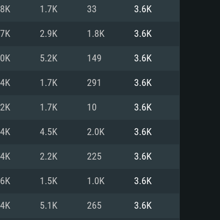
Linux
.8K
1.7K
33
3.6K
.7K
2.9K
1.8K
3.6K
.0K
5.2K
149
3.6K
0/11 (64 bit)
ig Sur 11.0
.04 64bit
.4K
1.7K
291
3.6K
re i5 또는 Ryzen 5 3600 이상
 (Intel Xeon 은 지원하지 않습니
e i7
.2K
1.7K
10
3.6K
상
.4K
4.5K
2.0K
3.6K
tX 11 이상을 지원하는 Nvidia
kan 을 지원하고, 최신 그래픽 드라
.4K
2.2K
225
3.6K
 또는 AMD RX 570 혹은 그 이상
을 지원하는 Radeon Vega II 이
DIA 1060 (6개월 미만) 혹은 그
.6K
1.5K
1.0K
3.6K
 가지며 최신 그래픽 드라이버를
밴드 인터넷
 570 (6개월 미만; 최소사양 지원
.4K
5.1K
265
3.6K
밴드 인터넷