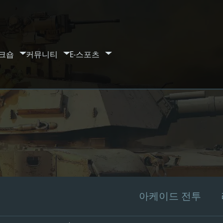
크숍
커뮤니티
E-스포츠
아케이드 전투