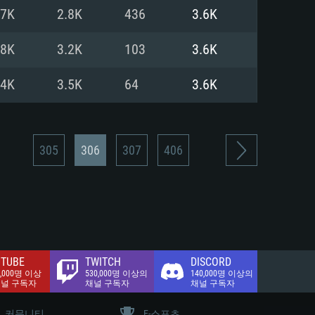
.2 GB (전체 클라이언트)
.7K
2.8K
436
3.6K
.2 GB (전체 클라이언트)
밴드 인터넷
.8K
3.2K
103
3.6K
.2 GB (전체 클라이언트)
.4K
3.5K
64
3.6K
305
306
307
406
TUBE
TWITCH
DISCORD
0,000명 이상
530,000명 이상의
140,000명 이상의
채널 구독자
채널 구독자
채널 구독자
커뮤니티
E-스포츠