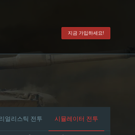
지금 가입하세요!
리얼리스틱 전투
시뮬레이터 전투