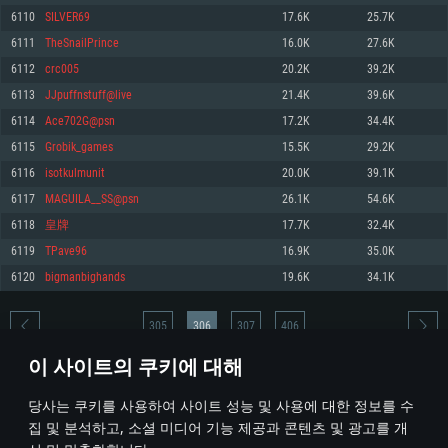
6110
SILVER69
17.6K
25.7K
메모리: 4GB
메모리: 6 GB
메모리: 4 GB
6111
TheSnailPrince
16.0K
27.6K
그래픽 카드: DirectX 11 이상을 지원하는 AMD Radeon 77XX / NVIDIA
그래픽 카드: Metal 을 지원하는 Intel Iris Pro 5200 (Mac), 혹은 이와 비슷한 성
그래픽 카드: Vulkan 을 지원하고, 최신 그래픽 드라이버를 지원하는 NVIDIA
GeForce GT 660. 최소 사양 해상도: 720p
능을 가지는 Mac 버전의 AMD/Nvidia. 최소 해상도: 720p
660 (6개월 미만) 혹은 그와 동급의 성능을 가지며 최신 그래픽 드라이버를 지
6112
crc005
20.2K
39.2K
원하는 AMD (6개월 미만; 최소사양 지원 해상도 720p)
네트워크: 브로드밴드 인터넷
네트워크: 브로드밴드 인터넷
6113
JJpuffnstuff@live
21.4K
39.6K
네트워크: 브로드밴드 인터넷
여유 저장 공간: 22.1 GB (최소 클라이언트)
여유 저장 공간: 22.1 GB (최소 클라이언트)
6114
Ace702G@psn
17.2K
34.4K
여유 저장 공간: 22.1 GB (최소 클라이언트)
6115
Grobik_games
15.5K
29.2K
권장 사양
권장 사양
권장 사양
6116
isotkulmunit
20.0K
39.1K
운영체제: Windows 10/11 (64 bit)
운영체제: Mac OS Big Sur 11.0
운영체제: Ubuntu 20.04 64bit
6117
MAGUILA__SS@psn
26.1K
54.6K
프로세서: Intel Core i5 또는 Ryzen 5 3600 이상
프로세서: Core i7 (Intel Xeon 은 지원하지 않습니다)
6118
皇牌
17.7K
32.4K
프로세서: Intel Core i7
메모리: 16 GB 이상
메모리: 8 GB
6119
TPave96
16.9K
35.0K
메모리: 16 GB
그래픽 카드: DirectX 11 이상을 지원하는 Nvidia GeForce 1060, 또는 AMD RX
그래픽 카드: Metal을 지원하는 Radeon Vega II 이상
6120
bigmanbighands
19.6K
34.1K
570 혹은 그 이상
그래픽 카드: Vulkan 을 지원하고, 최신 그래픽 드라이버를 지원하는 NVIDIA
네트워크: 브로드밴드 인터넷
1060 (6개월 미만) 혹은 그와 동급의 성능을 가지며 최신 그래픽 드라이버를
네트워크: 브로드밴드 인터넷
지원하는 AMD RX 570 (6개월 미만; 최소사양 지원 해상도 720p) 이상
여유 저장 공간: 62.2 GB (전체 클라이언트)
305
306
307
406
여유 저장 공간: 62.2 GB (전체 클라이언트)
네트워크: 브로드밴드 인터넷
이 사이트의 쿠키에 대해
여유 저장 공간: 62.2 GB (전체 클라이언트)
* 순위표는 매일 1회 갱신됩니다
당사는 쿠키를 사용하여 사이트 성능 및 사용에 대한 정보를 수
집 및 분석하고, 소셜 미디어 기능 제공과 콘텐츠 및 광고를 개