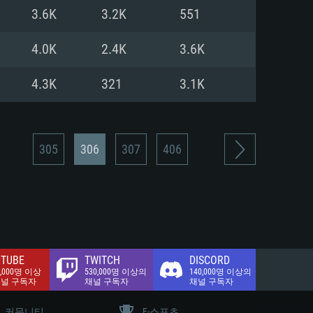
.2 GB (전체 클라이언트)
3.6K
3.2K
551
.2 GB (전체 클라이언트)
밴드 인터넷
4.0K
2.4K
3.6K
.2 GB (전체 클라이언트)
4.3K
321
3.1K
305
306
307
406
TUBE
TWITCH
DISCORD
0,000명 이상
530,000명 이상의
140,000명 이상의
채널 구독자
채널 구독자
채널 구독자
커뮤니티
E-스포츠