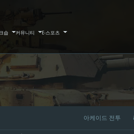
크숍
커뮤니티
E-스포츠
아케이드 전투