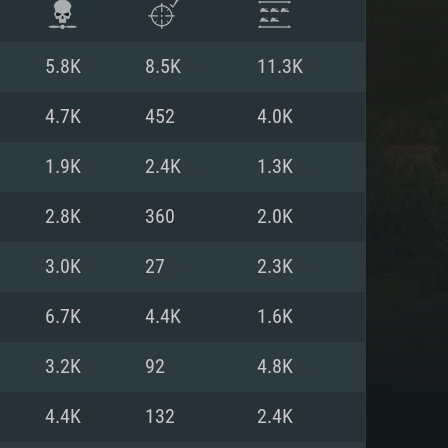
5.8K
8.5K
11.3K
4.7K
452
4.0K
1.9K
2.4K
1.3K
2.8K
360
2.0K
3.0K
27
2.3K
6.7K
4.4K
1.6K
항
3.2K
92
4.8K
4.4K
132
2.4K