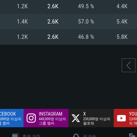
여유 저장 공간: 62
1.2K
2.6K
49.5 %
4.4K
 클라이언트)
여유 저장 공간: 62
네트워크: 브로드
 클라이언트)
1.4K
2.6K
57.0 %
5.4K
 클라이언트)
여유 저장 공간: 62
1.2K
2.6K
46.8 %
5.8K
CEBOOK
INSTAGRAM
X
YOU
0,000명 이상의
440,000명 이상의
230,000명 이상의
2,65
룹 멤버
그룹 멤버
팔로워
의 
훈련 과정
워크숍