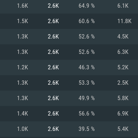
MAC
1.6K
2.6K
64.9 %
6.1K
1.5K
2.6K
60.6 %
11.8K
권장 사양
권장 사양
권장 사양
1.3K
2.6K
52.6 %
4.5K
버전
운영체제: Windows 1
운영체제: Mac OS B
운영체제: Ubuntu 20
1.3K
2.6K
52.6 %
6.3K
상
(Intel Xeon 은 지
프로세서: Intel Co
프로세서: Core i7
프로세서: Intel Cor
1.2K
2.6K
46.3 %
5.2K
다)
메모리: 16 GB 이
메모리: 16 GB
1.3K
2.6K
53.3 %
2.5K
메모리: 8 GB
 지원하는 AMD
고, 최신 그래픽 드라
그래픽 카드: Direc
그래픽 카드: Vul
1.3K
2.6K
49.9 %
5.8K
e GT 660. 최소 사양
 Iris Pro 5200
6개월 미만) 혹은 그
GeForce 1060,
그래픽 카드: Metal
이버를 지원하는 NVI
1.4K
2.6K
56.6 %
6.9K
 가지는 Mac 버전
그래픽 드라이버를
상
와 동급의 성능을
네트워크: 브로드
0p
소사양 지원 해상도
지원하는 AMD RX
1.0K
2.6K
39.5 %
5.4K
네트워크: 브로드
해상도 720p) 이상