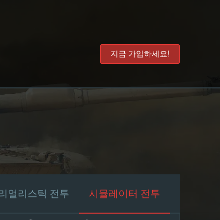
지금 가입하세요!
리얼리스틱 전투
시뮬레이터 전투