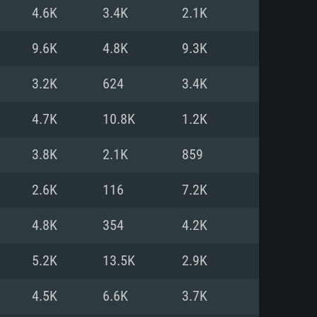
Linux
4.6K
3.4K
2.1K
9.6K
4.8K
9.3K
3.2K
624
3.4K
0/11 (64 bit)
ig Sur 11.0
.04 64bit
4.7K
10.8K
1.2K
re i5 또는 Ryzen 5 3600 이상
 (Intel Xeon 은 지원하지 않습니
e i7
3.8K
2.1K
859
상
2.6K
116
7.2K
tX 11 이상을 지원하는 Nvidia
kan 을 지원하고, 최신 그래픽 드라
4.8K
354
4.2K
 또는 AMD RX 570 혹은 그 이상
을 지원하는 Radeon Vega II 이
DIA 1060 (6개월 미만) 혹은 그
5.2K
13.5K
2.9K
 가지며 최신 그래픽 드라이버를
밴드 인터넷
 570 (6개월 미만; 최소사양 지원
4.5K
6.6K
3.7K
밴드 인터넷