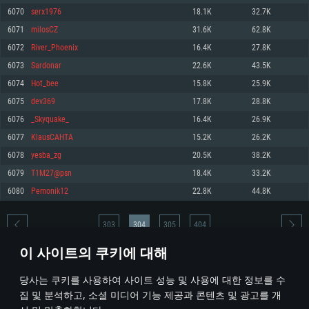
6070
serx1976
18.1K
32.7K
메모리: 4GB
메모리: 6 GB
메모리: 4 GB
6071
milosCZ
31.6K
62.8K
그래픽 카드: DirectX 11 이상을 지원하는 AMD Radeon 77XX / NVIDIA
그래픽 카드: Metal 을 지원하는 Intel Iris Pro 5200 (Mac), 혹은 이와 비슷한 성
그래픽 카드: Vulkan 을 지원하고, 최신 그래픽 드라이버를 지원하는 NVIDIA
GeForce GT 660. 최소 사양 해상도: 720p
능을 가지는 Mac 버전의 AMD/Nvidia. 최소 해상도: 720p
660 (6개월 미만) 혹은 그와 동급의 성능을 가지며 최신 그래픽 드라이버를 지
6072
River_Phoenix
16.4K
27.8K
원하는 AMD (6개월 미만; 최소사양 지원 해상도 720p)
네트워크: 브로드밴드 인터넷
네트워크: 브로드밴드 인터넷
6073
Sardonar
22.6K
43.5K
네트워크: 브로드밴드 인터넷
여유 저장 공간: 22.1 GB (최소 클라이언트)
여유 저장 공간: 22.1 GB (최소 클라이언트)
6074
Hot_bee
15.8K
25.9K
여유 저장 공간: 22.1 GB (최소 클라이언트)
6075
dev369
17.8K
28.8K
권장 사양
권장 사양
권장 사양
6076
_Skyquake_
16.4K
26.9K
운영체제: Windows 10/11 (64 bit)
운영체제: Mac OS Big Sur 11.0
운영체제: Ubuntu 20.04 64bit
6077
KlausCAHTA
15.2K
26.2K
프로세서: Intel Core i5 또는 Ryzen 5 3600 이상
프로세서: Core i7 (Intel Xeon 은 지원하지 않습니다)
6078
yesba_zg
20.5K
38.2K
프로세서: Intel Core i7
메모리: 16 GB 이상
메모리: 8 GB
6079
T1M27@psn
18.4K
33.2K
메모리: 16 GB
그래픽 카드: DirectX 11 이상을 지원하는 Nvidia GeForce 1060, 또는 AMD RX
그래픽 카드: Metal을 지원하는 Radeon Vega II 이상
6080
Pemonik12
22.8K
44.8K
570 혹은 그 이상
그래픽 카드: Vulkan 을 지원하고, 최신 그래픽 드라이버를 지원하는 NVIDIA
네트워크: 브로드밴드 인터넷
1060 (6개월 미만) 혹은 그와 동급의 성능을 가지며 최신 그래픽 드라이버를
네트워크: 브로드밴드 인터넷
지원하는 AMD RX 570 (6개월 미만; 최소사양 지원 해상도 720p) 이상
여유 저장 공간: 62.2 GB (전체 클라이언트)
303
304
305
404
여유 저장 공간: 62.2 GB (전체 클라이언트)
네트워크: 브로드밴드 인터넷
이 사이트의 쿠키에 대해
여유 저장 공간: 62.2 GB (전체 클라이언트)
* 순위표는 매일 1회 갱신됩니다
당사는 쿠키를 사용하여 사이트 성능 및 사용에 대한 정보를 수
집 및 분석하고, 소셜 미디어 기능 제공과 콘텐츠 및 광고를 개