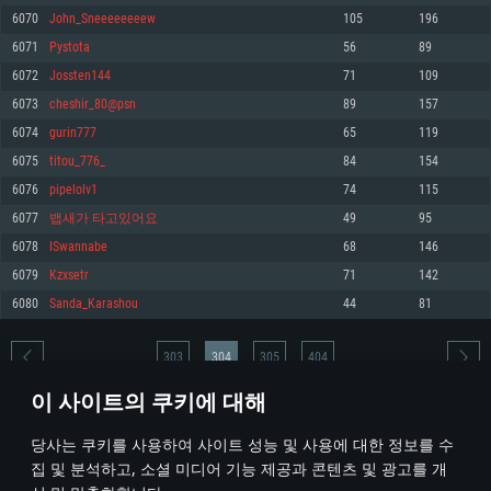
6070
John_Sneeeeeeeew
105
196
메모리: 4GB
메모리: 6 GB
메모리: 4 GB
6071
Pystоta
56
89
그래픽 카드: DirectX 11 이상을 지원하는 AMD Radeon 77XX / NVIDIA
그래픽 카드: Metal 을 지원하는 Intel Iris Pro 5200 (Mac), 혹은 이와 비슷한 성
그래픽 카드: Vulkan 을 지원하고, 최신 그래픽 드라이버를 지원하는 NVIDIA
GeForce GT 660. 최소 사양 해상도: 720p
능을 가지는 Mac 버전의 AMD/Nvidia. 최소 해상도: 720p
660 (6개월 미만) 혹은 그와 동급의 성능을 가지며 최신 그래픽 드라이버를 지
6072
Jossten144
71
109
원하는 AMD (6개월 미만; 최소사양 지원 해상도 720p)
네트워크: 브로드밴드 인터넷
네트워크: 브로드밴드 인터넷
6073
cheshir_80@psn
89
157
네트워크: 브로드밴드 인터넷
여유 저장 공간: 22.1 GB (최소 클라이언트)
여유 저장 공간: 22.1 GB (최소 클라이언트)
6074
gurin777
65
119
여유 저장 공간: 22.1 GB (최소 클라이언트)
6075
titou_776_
84
154
권장 사양
권장 사양
권장 사양
6076
pipelolv1
74
115
운영체제: Windows 10/11 (64 bit)
운영체제: Mac OS Big Sur 11.0
운영체제: Ubuntu 20.04 64bit
6077
뱁새가 타고있어요
49
95
프로세서: Intel Core i5 또는 Ryzen 5 3600 이상
프로세서: Core i7 (Intel Xeon 은 지원하지 않습니다)
6078
ISwannabe
68
146
프로세서: Intel Core i7
메모리: 16 GB 이상
메모리: 8 GB
6079
Kzxsetr
71
142
메모리: 16 GB
그래픽 카드: DirectX 11 이상을 지원하는 Nvidia GeForce 1060, 또는 AMD RX
그래픽 카드: Metal을 지원하는 Radeon Vega II 이상
6080
Sanda_Karashou
44
81
570 혹은 그 이상
그래픽 카드: Vulkan 을 지원하고, 최신 그래픽 드라이버를 지원하는 NVIDIA
네트워크: 브로드밴드 인터넷
1060 (6개월 미만) 혹은 그와 동급의 성능을 가지며 최신 그래픽 드라이버를
네트워크: 브로드밴드 인터넷
지원하는 AMD RX 570 (6개월 미만; 최소사양 지원 해상도 720p) 이상
여유 저장 공간: 62.2 GB (전체 클라이언트)
303
304
305
404
여유 저장 공간: 62.2 GB (전체 클라이언트)
네트워크: 브로드밴드 인터넷
이 사이트의 쿠키에 대해
여유 저장 공간: 62.2 GB (전체 클라이언트)
* 순위표는 매일 1회 갱신됩니다
당사는 쿠키를 사용하여 사이트 성능 및 사용에 대한 정보를 수
집 및 분석하고, 소셜 미디어 기능 제공과 콘텐츠 및 광고를 개