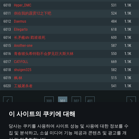
6010
Hyper_DMC
531
1.1K
메모리: 4GB
메모리: 6 GB
메모리: 4 GB
6011
倒在我的霹雳12之下吧
524
1.1K
그래픽 카드: DirectX 11 이상을 지원하는 AMD Radeon 77XX / NVIDIA
그래픽 카드: Metal 을 지원하는 Intel Iris Pro 5200 (Mac), 혹은 이와 비슷한 성
그래픽 카드: Vulkan 을 지원하고, 최신 그래픽 드라이버를 지원하는 NVIDIA
GeForce GT 660. 최소 사양 해상도: 720p
능을 가지는 Mac 버전의 AMD/Nvidia. 최소 해상도: 720p
660 (6개월 미만) 혹은 그와 동급의 성능을 가지며 최신 그래픽 드라이버를 지
6012
Daemus
484
1.1K
원하는 AMD (6개월 미만; 최소사양 지원 해상도 720p)
네트워크: 브로드밴드 인터넷
네트워크: 브로드밴드 인터넷
6013
Ellegarto
618
1.1K
네트워크: 브로드밴드 인터넷
여유 저장 공간: 22.1 GB (최소 클라이언트)
여유 저장 공간: 22.1 GB (최소 클라이언트)
6014
长矛蘸shi 戳谁谁死
600
1.1K
여유 저장 공간: 22.1 GB (최소 클라이언트)
6015
Another-one
587
1.1K
권장 사양
권장 사양
권장 사양
6016
青春猪头希特勒不会梦见巨大斯大林
550
1.1K
운영체제: Windows 10/11 (64 bit)
운영체제: Mac OS Big Sur 11.0
운영체제: Ubuntu 20.04 64bit
6017
CAT-FOLL
669
1.1K
프로세서: Intel Core i5 또는 Ryzen 5 3600 이상
프로세서: Core i7 (Intel Xeon 은 지원하지 않습니다)
6018
shuigen325
582
1.1K
프로세서: Intel Core i7
메모리: 16 GB 이상
메모리: 8 GB
6019
枫-林
515
1.1K
메모리: 16 GB
그래픽 카드: DirectX 11 이상을 지원하는 Nvidia GeForce 1060, 또는 AMD RX
그래픽 카드: Metal을 지원하는 Radeon Vega II 이상
6020
工贼屠杀者
541
1.1K
570 혹은 그 이상
그래픽 카드: Vulkan 을 지원하고, 최신 그래픽 드라이버를 지원하는 NVIDIA
네트워크: 브로드밴드 인터넷
1060 (6개월 미만) 혹은 그와 동급의 성능을 가지며 최신 그래픽 드라이버를
네트워크: 브로드밴드 인터넷
지원하는 AMD RX 570 (6개월 미만; 최소사양 지원 해상도 720p) 이상
여유 저장 공간: 62.2 GB (전체 클라이언트)
300
301
302
401
여유 저장 공간: 62.2 GB (전체 클라이언트)
네트워크: 브로드밴드 인터넷
이 사이트의 쿠키에 대해
여유 저장 공간: 62.2 GB (전체 클라이언트)
* 순위표는 매일 1회 갱신됩니다
당사는 쿠키를 사용하여 사이트 성능 및 사용에 대한 정보를 수
집 및 분석하고, 소셜 미디어 기능 제공과 콘텐츠 및 광고를 개